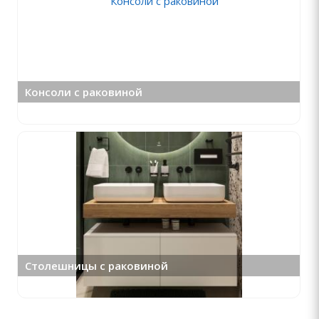
Консоли с раковиной
Столешницы с раковиной