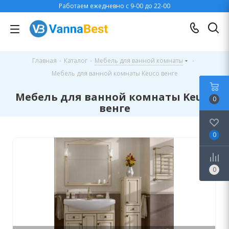
Работаем ежедневно с 9-00 до 22-00
Главная
-
Каталог
-
Мебель для ванной комнаты
-
Мебель для ванной комнаты Keuco венге
Мебель для ванной комнаты Keuco
0
венге
0
0