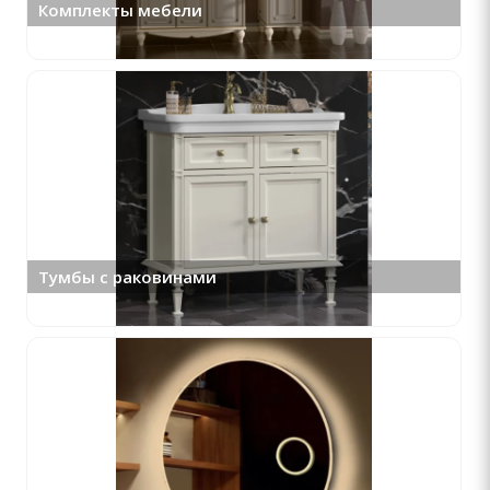
Комплекты мебели
Тумбы с раковинами