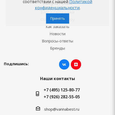
соответствии с нашей
Политикой
Покупателям
конфиденциальности
.
Блог о сантехнике
Принять
Советы по выбору
Как заказать
Новости
Вопросы-ответы
Бренды
Подпишись:
Наши контакты
+7 (495) 125-80-77
+7 (926) 282-55-05
shop@vannabest.ru