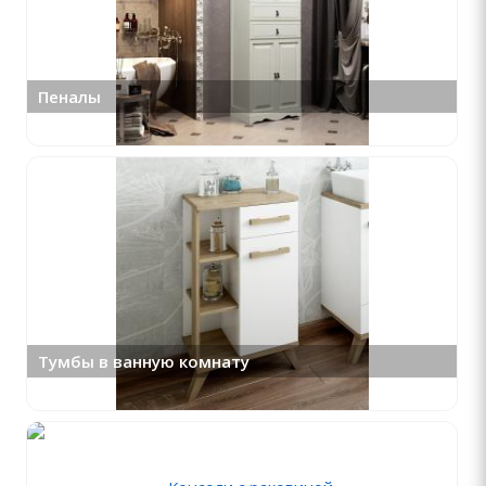
Пеналы
Тумбы в ванную комнату