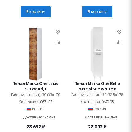
В корзину
В корзину
Пенал Marka One Lacio
Пенал Marka One Belle
30П wood, L
30Н Spirale White R
Габариты (ш.г.в.): 30x33x170
Габариты (ш.г.в.): 30x32.5x178
Код товара: 067198
Код товара: 067195
Россия
Россия
Доставка: 1-2 дня
Доставка: 1-2 дня
28 692
₽
28 002
₽