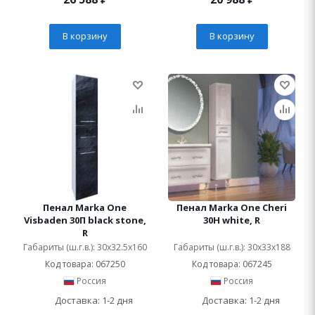
В корзину
В корзину
Пенал Marka One
Пенал Marka One Cheri
Visbaden 30П black stone,
30Н white, R
R
Габариты (ш.г.в.): 30x32.5x160
Габариты (ш.г.в.): 30x33x188
Код товара: 067250
Код товара: 067245
Россия
Россия
Доставка: 1-2 дня
Доставка: 1-2 дня