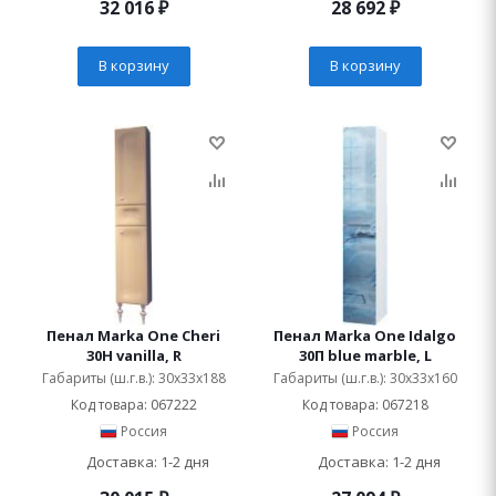
32 016
₽
28 692
₽
В корзину
В корзину
Пенал Marka One Cheri
Пенал Marka One Idalgo
30Н vanilla, R
30П blue marble, L
Габариты (ш.г.в.): 30x33x188
Габариты (ш.г.в.): 30x33x160
Код товара: 067222
Код товара: 067218
Россия
Россия
Доставка: 1-2 дня
Доставка: 1-2 дня