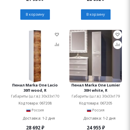
В корзину
В корзину
Пенал Marka One Lacio
Пенал Marka One Lumier
30П wood, R
30Н white, R
Габариты (ш.г.в.): 30x33x170
Габариты (ш.г.в.): 30x33x179
Код товара: 067208
Код товара: 067205
Россия
Россия
Доставка: 1-2 дня
Доставка: 1-2 дня
28 692
₽
24 955
₽