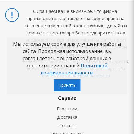
Обращаем ваше внимание, что фирма-
производитель оставляет за собой право на
внесение изменений в конструкцию, дизайн и
комплектацию товара без предварительного
уведомления. Вся информация на сайте носит
Мы используем cookie для улучшения работы
справочный характер и не является публичной
сайта. Продолжая использование, вы
офертой.
соглашаетесь с обработкой данных в
Если вы нашли неточность или у вас есть другие
соответствии с нашей
Политикой
комментарии по описанию товаров - просьба
конфиденциальности
.
сообщить на
info@vannabest.ru
Принять
Сервис
Гарантии
Доставка
Оплата
Подъём заказа