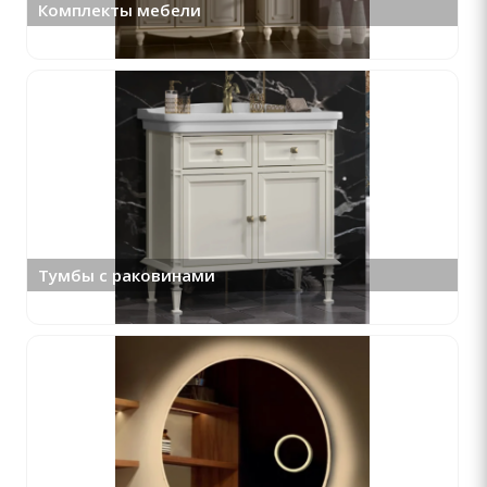
Комплекты мебели
Тумбы с раковинами