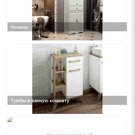
Пеналы
Тумбы в ванную комнату