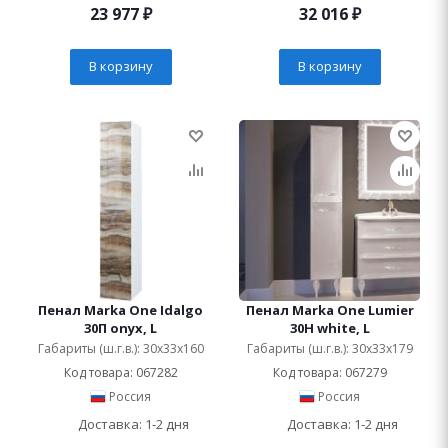
23 977
₽
32 016
₽
В корзину
В корзину
Пенал Marka One Idalgo
Пенал Marka One Lumier
30П onyx, L
30Н white, L
Габариты (ш.г.в.): 30x33x160
Габариты (ш.г.в.): 30x33x179
Код товара: 067282
Код товара: 067279
Россия
Россия
Доставка: 1-2 дня
Доставка: 1-2 дня