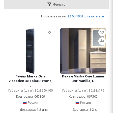
Фильтр
Показывать по:
28
60
100
Показать все
Пенал Marka One
Пенал Marka One Lumier
Visbaden 30П black stone,
30Н vanilla, L
L
Габариты (ш.г.в.): 30x32.5x160
Габариты (ш.г.в.): 30x33x179
Код товара: 067309
Код товара: 067305
Россия
Россия
Доставка: 1-2 дня
Доставка: 1-2 дня