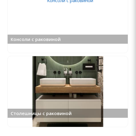
Консоли с раковиной
Столешницы с раковиной