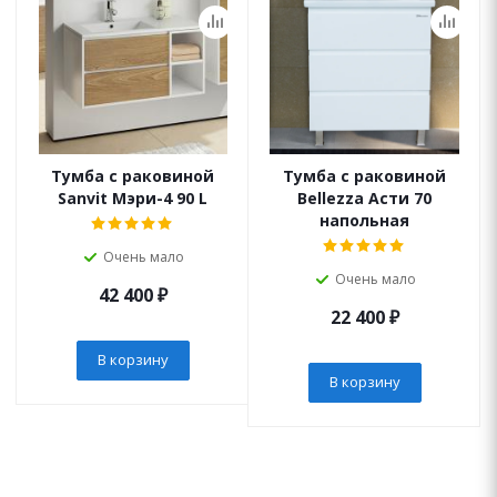
Тумба с раковиной
Тумба с раковиной
Sanvit Мэри-4 90 L
Bellezza Асти 70
напольная
Очень мало
Очень мало
42 400
₽
22 400
₽
В корзину
В корзину