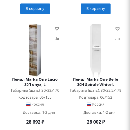
В корзину
В корзину
Пенал Marka One Lacio
Пенал Marka One Belle
30П onyx, L
30Н Spirale White L
Габариты (ш.г.в.): 30x33x170
Габариты (ш.г.в.): 30x32.5x178
Код товара: 067155
Код товара: 067152
Россия
Россия
Доставка: 1-2 дня
Доставка: 1-2 дня
28 692
₽
28 002
₽