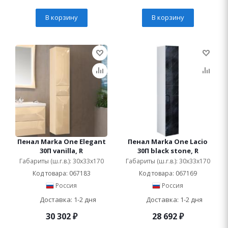
В корзину
В корзину
Пенал Marka One Elegant
Пенал Marka One Lacio
30П vanilla, R
30П black stone, R
Габариты (ш.г.в.): 30x33x170
Габариты (ш.г.в.): 30x33x170
Код товара: 067183
Код товара: 067169
Россия
Россия
Доставка: 1-2 дня
Доставка: 1-2 дня
30 302
₽
28 692
₽