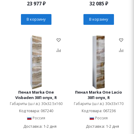
23 977
₽
32 085
₽
В корзину
В корзину
Пенал Marka One
Пенал Marka One Lacio
Visbaden 30П onyx, R
30П onyx, R
Габариты (ш.г.в.): 30x32.5x160
Габариты (ш.г.в.): 30x33x170
Код товара: 067240
Код товара: 067236
Россия
Россия
Доставка: 1-2 дня
Доставка: 1-2 дня