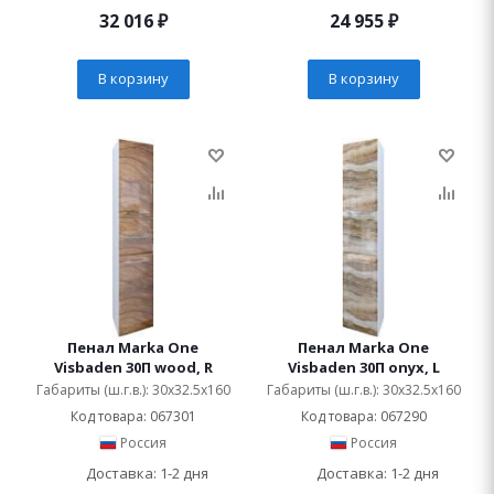
32 016
₽
24 955
₽
В корзину
В корзину
Пенал Marka One
Пенал Marka One
Visbaden 30П wood, R
Visbaden 30П onyx, L
Габариты (ш.г.в.): 30x32.5x160
Габариты (ш.г.в.): 30x32.5x160
Код товара: 067301
Код товара: 067290
Россия
Россия
Доставка: 1-2 дня
Доставка: 1-2 дня