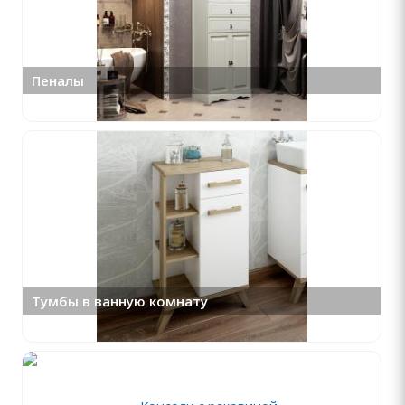
Пеналы
Тумбы в ванную комнату