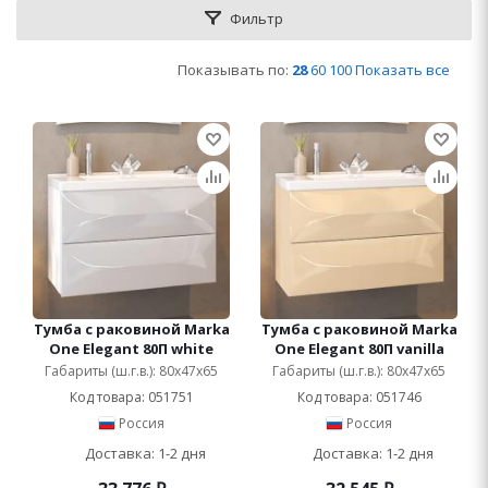
Фильтр
Показывать по:
28
60
100
Показать все
Тумба с раковиной Marka
Тумба с раковиной Marka
One Elegant 80П white
One Elegant 80П vanilla
Габариты (ш.г.в.): 80x47x65
Габариты (ш.г.в.): 80x47x65
Код товара: 051751
Код товара: 051746
Россия
Россия
Доставка: 1-2 дня
Доставка: 1-2 дня