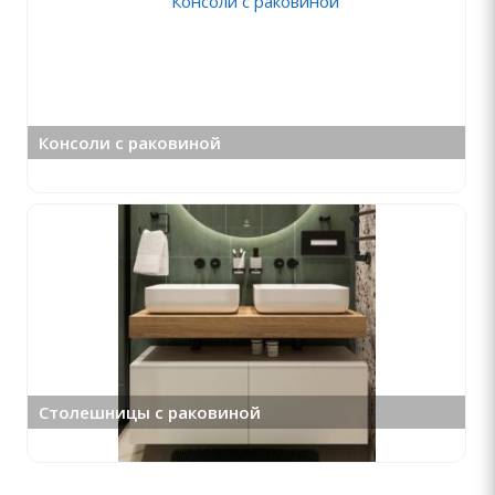
Консоли с раковиной
Столешницы с раковиной