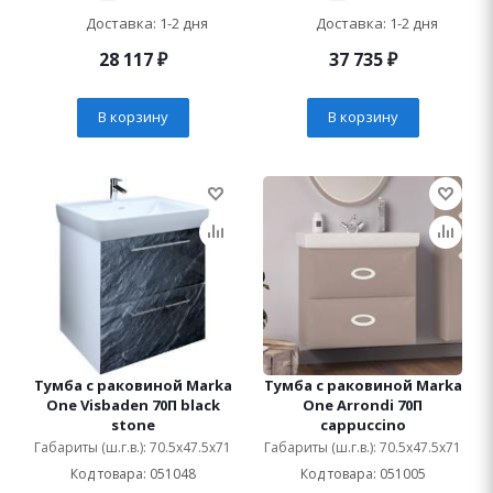
Доставка: 1-2 дня
Доставка: 1-2 дня
28 117
₽
37 735
₽
В корзину
В корзину
Тумба с раковиной Marka
Тумба с раковиной Marka
One Visbaden 70П black
One Arrondi 70П
stone
cappuccino
Габариты (ш.г.в.): 70.5x47.5x71
Габариты (ш.г.в.): 70.5x47.5x71
Код товара: 051048
Код товара: 051005