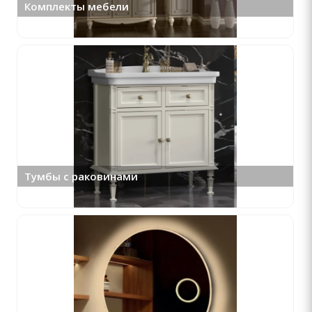
Комплекты мебели
Тумбы с раковинами