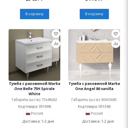
В корзину
В корзину
Тумба с раковиной Marka
Тумба с раковиной Marka
One Belle 75Н Spirale
One Angel 80 vanilla
White
Габариты (ш.г.в.): 75x48x82
Габариты (ш.г.в.): 80x50x85
Код товара: 051608
Код товара: 051546
Россия
Россия
Доставка: 1-2 дня
Доставка: 1-2 дня