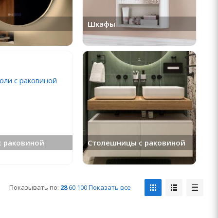
Шкафы
с раковиной
Столешницы с раковиной
Показывать по:
28
60
100
Показать все