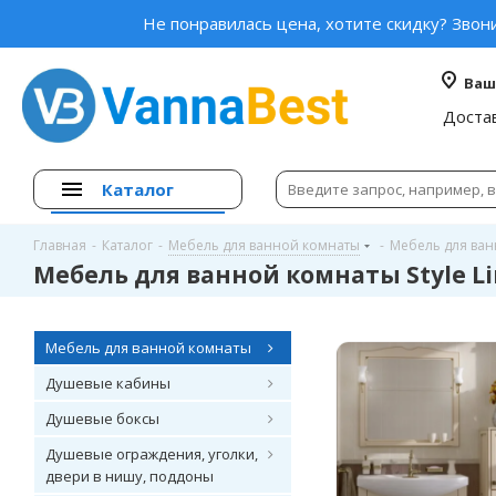
Не понравилась цена, хотите скидку? Звон
Ваш
Доста
Каталог
Главная
-
Каталог
-
Мебель для ванной комнаты
-
Мебель для ванн
Мебель для ванной комнаты Style L
Мебель для ванной комнаты
Душевые кабины
Душевые боксы
Душевые ограждения, уголки,
двери в нишу, поддоны