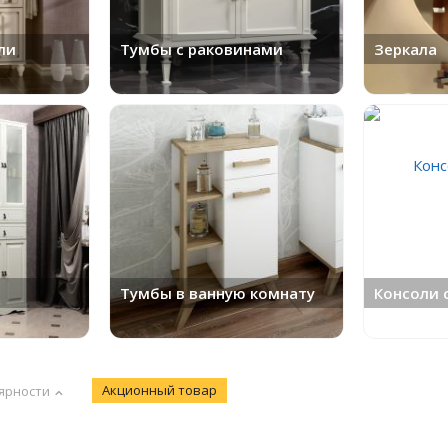
ли
Тумбы с раковинами
Зеркала
Тумбы в ванную комнату
Консоли 
Акционный товар
ярности