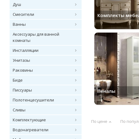
Душ
Смесители
Комплекты мебе
Ванны
Аксессуары для ванной
комнаты
Инсталляции
Унитазы
Раковины
Биде
Писсуары
Пеналы
Полотенцесушители
Сливы
Комплектующие
По цене
По попул
Водонагреватели