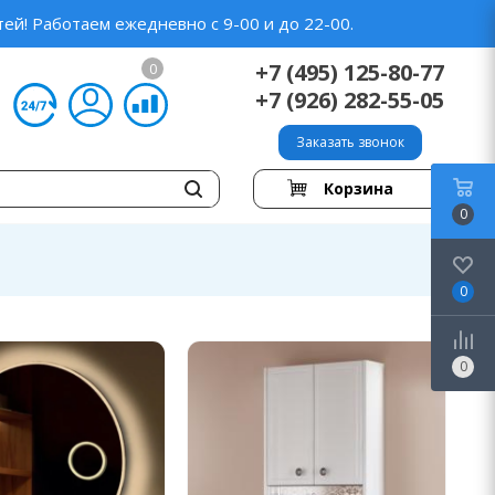
ей! Работаем ежедневно с 9-00 и до 22-00.
+7 (495) 125-80-77
0
+7 (926) 282-55-05
Заказать звонок
Корзина
0
0
0