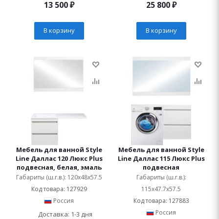
13 500
₽
25 800
₽
В корзину
В корзину
Мебель для ванной Style
Мебель для ванной Style
Line Даллас 120 Люкс Plus
Line Даллас 115 Люкс Plus
подвесная, белая, эмаль
подвесная
Габариты (ш.г.в.): 120x48x57.5
Габариты (ш.г.в.):
Код товара: 127929
115x47.7x57.5
Россия
Код товара: 127883
Россия
Доставка: 1-3 дня