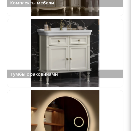
Комплекты мебели
Тумбы с раковинами