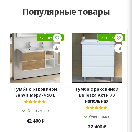
Популярные товары
ХИТ ПРОДАЖ
ХИТ ПРОДАЖ
Тумба с раковиной
Тумба с раковиной
Sanvit Мэри-4 90 L
Bellezza Асти 70
напольная
Очень мало
Очень мало
42 400
₽
22 400
₽