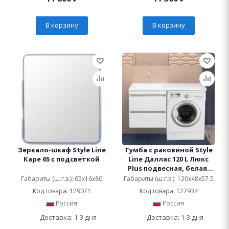
В корзину
В корзину
Зеркало-шкаф Style Line
Тумба с раковиной Style
Каре 65 с подсветкой
Line Даллас 120 L Люкс
Plus подвесная, белая,
эмаль
Габариты (ш.г.в.): 65x16x80
Габариты (ш.г.в.): 120x48x57.5
Код товара: 129071
Код товара: 127934
Россия
Россия
Доставка: 1-3 дня
Доставка: 1-3 дня