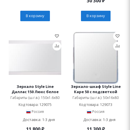
30 300
₽
В корзину
В корзину
Зеркало Style Line
Зеркало-шкаф Style Line
Даллас 150 Люкс белое
Каре 50 с подсветкой
Габариты (ш.г.в.): 150x1.6x80
Габариты (ш.г.в.): 50x16x80
Код товара: 129075
Код товара: 129073
Россия
Россия
Доставка: 1-3 дня
Доставка: 1-3 дня
11 800
₽
11 300
₽