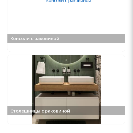
Консоли с раковиной
Столешницы с раковиной