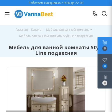
Работаем ежедневно с 9-00 до 22-00
Главная
-
Каталог
-
Мебель для ванной комнаты
-
Мебель для ванной комнаты Style Line подвесная
Мебель для ванной комнаты Style
0
Line подвесная
0
0