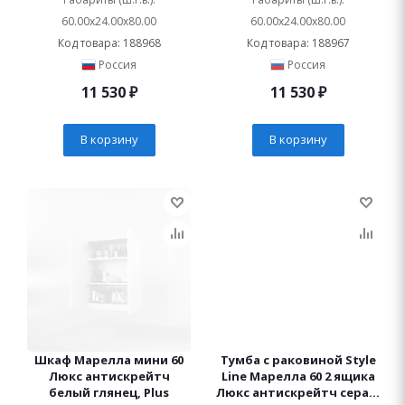
60.00x24.00x80.00
60.00x24.00x80.00
Код товара: 188968
Код товара: 188967
Россия
Россия
11 530
₽
11 530
₽
В корзину
В корзину
Шкаф Марелла мини 60
Тумба с раковиной Style
Люкс антискрейтч
Line Марелла 60 2 ящика
белый глянец, Plus
Люкс антискрейтч серая,