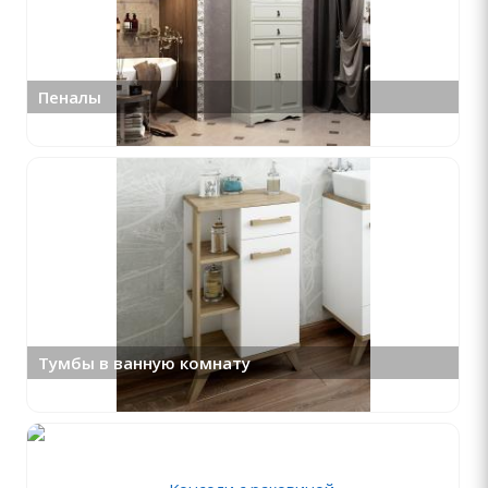
Пеналы
Тумбы в ванную комнату