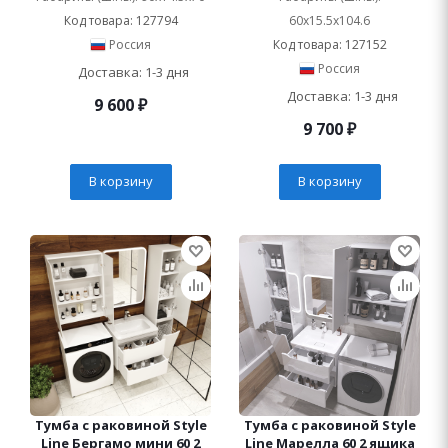
Код товара: 127794
60x15.5x104.6
Россия
Код товара: 127152
Россия
Доставка: 1-3 дня
Доставка: 1-3 дня
9 600
₽
9 700
₽
В корзину
В корзину
Тумба с раковиной Style
Тумба с раковиной Style
Line Бергамо мини 60 2
Line Марелла 60 2 ящика