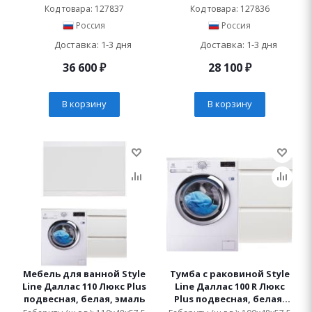
Код товара: 127837
Код товара: 127836
Россия
Россия
Доставка: 1-3 дня
Доставка: 1-3 дня
36 600
₽
28 100
₽
В корзину
В корзину
Мебель для ванной Style
Тумба с раковиной Style
Line Даллас 110 Люкс Plus
Line Даллас 100 R Люкс
подвесная, белая, эмаль
Plus подвесная, белая,
эмаль