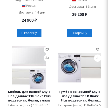
Россия
Доставка: 1-3 дня
Доставка: 1-3 дня
29 200
₽
24 900
₽
В корзину
В корзину
Мебель для ванной Style
Тумба с раковиной Style
Line Даллас 130 Люкс Plus
Line Даллас 110 R Люкс
подвесная, белая, эмаль
Plus подвесная, белая
эмаль
Габариты (ш.г.в.): 130x48x57.5
Габариты (ш.г.в.): 110x48x57.5