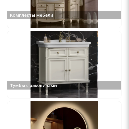
Комплекты мебели
Тумбы с раковинами