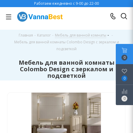
Работаем ежедневно с 9-00 до 22-00
Главная
-
Каталог
-
Мебель для ванной комнаты
-
Мебель для ванной комнаты Colombo Design с зеркалом и
подсветкой
0
Мебель для ванной комнаты
Colombo Design с зеркалом и
подсветкой
0
0