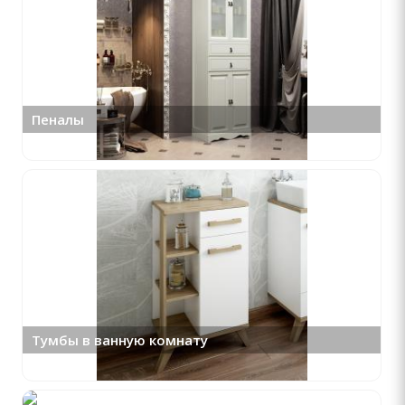
Пеналы
Тумбы в ванную комнату