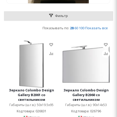
Фильтр
Показывать по:
28
60
100
Показать все
Зеркало Colombo Design
Зеркало Colombo Design
Gallery B2061 со
Gallery B2060 со
светильником
светильником
Габариты (ш.г.в.): 50x19.5x95
Габариты (ш.г.в.): 90x14x53
Код товара: 026831
Код товара: 026796