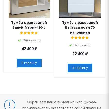
Тумба с раковиной
Тумба с раковиной
Sanvit Мэри-4 90 L
Bellezza Асти 70
напольная
Очень мало
Очень мало
42 400
₽
22 400
₽
В корзину
В корзину
Обращаем ваше внимание, что фирма-
производитель оставляет за собой право на