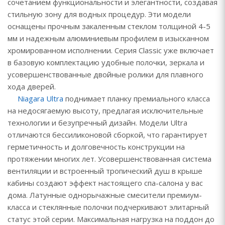
сочетанием функциональности и элегантности, создавая
стильную зону для водных процедур. Эти модели
оснащены прочным закаленным стеклом толщиной 4-5
мм и надежным алюминиевым профилем в изысканном
хромированном исполнении. Серия Classic уже включает
в базовую комплектацию удобные полочки, зеркала и
усовершенствованные двойные ролики для плавного
хода дверей.
Niagara Ultra
поднимает планку премиального класса
на недосягаемую высоту, предлагая исключительные
технологии и безупречный дизайн. Модели Ultra
отличаются бессиликоновой сборкой, что гарантирует
герметичность и долговечность конструкции на
протяжении многих лет. Усовершенствованная система
вентиляции и встроенный тропический душ в крыше
кабины создают эффект настоящего спа-салона у вас
дома. Латунные однорычажные смесители премиум-
класса и стеклянные полочки подчеркивают элитарный
статус этой серии. Максимальная нагрузка на поддон до