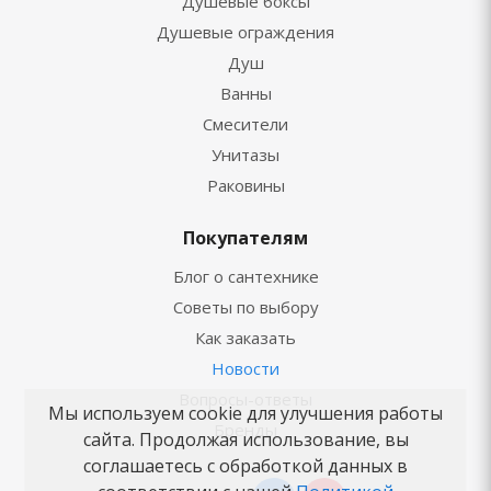
Душевые боксы
Душевые ограждения
Душ
Ванны
Смесители
Унитазы
Раковины
Покупателям
Блог о сантехнике
Советы по выбору
Как заказать
Новости
Вопросы-ответы
Мы используем cookie для улучшения работы
Бренды
сайта. Продолжая использование, вы
соглашаетесь с обработкой данных в