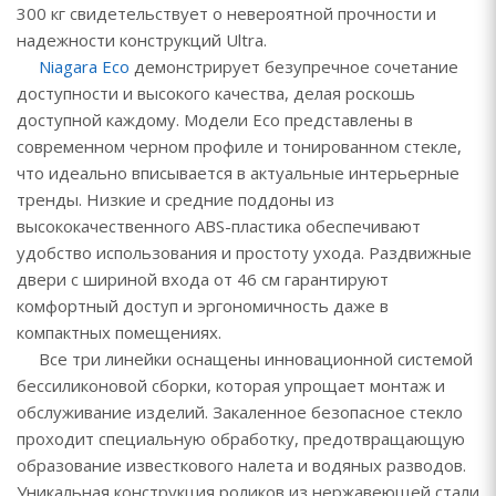
300 кг свидетельствует о невероятной прочности и
надежности конструкций Ultra.
Niagara Eco
демонстрирует безупречное сочетание
доступности и высокого качества, делая роскошь
доступной каждому. Модели Eco представлены в
современном черном профиле и тонированном стекле,
что идеально вписывается в актуальные интерьерные
тренды. Низкие и средние поддоны из
высококачественного ABS-пластика обеспечивают
удобство использования и простоту ухода. Раздвижные
двери с шириной входа от 46 см гарантируют
комфортный доступ и эргономичность даже в
компактных помещениях.
Все три линейки оснащены инновационной системой
бессиликоновой сборки, которая упрощает монтаж и
обслуживание изделий. Закаленное безопасное стекло
проходит специальную обработку, предотвращающую
образование известкового налета и водяных разводов.
Уникальная конструкция роликов из нержавеющей стали