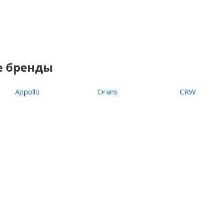
е бренды
Appollo
Orans
CRW