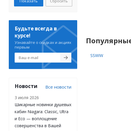
Сбросить
Будьте всегда в
курсе!
Популярны
Узнавайте о скидках и акциях
первым
SSWW
Новости
Все новости
3 июля 2026
Шикарные новинки душевых
кабин Niagara: Classic, Ultra
и Eco — воплощение
совершенства в Вашей