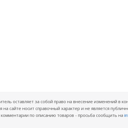
ель оставляет за собой право на внесение изменений в ко
 на сайте носит справочный характер и не является публичн
е комментарии по описанию товаров - просьба сообщить на
i