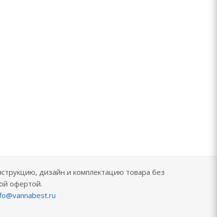
нструкцию, дизайн и комплектацию товара без
ой офертой.
nfo@vannabest.ru