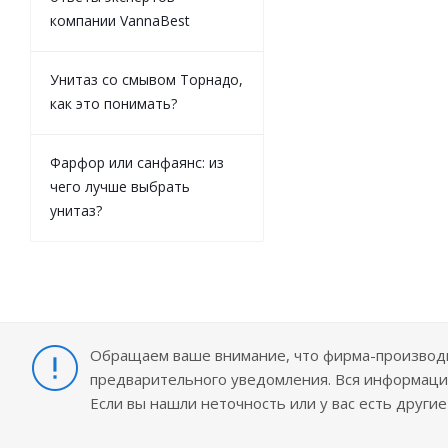
компании VannaBest
Унитаз со смывом Торнадо,
как это понимать?
Фарфор или санфаянс: из
чего лучше выбрать
унитаз?
Обращаем ваше внимание, что фирма-производит
предварительного уведомления. Вся информация
Если вы нашли неточность или у вас есть други