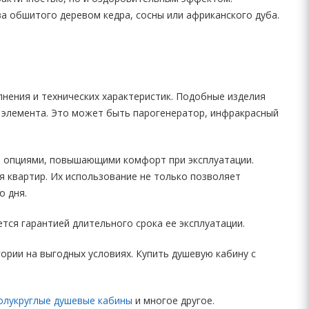
а обшитого деревом кедра, сосны или африканского дуба.
лнения и технических характеристик. Подобные изделия
 элемента. Это может быть парогенератор, инфракрасный
и опциями, повышающими комфорт при эксплуатации.
я квартир. Их использование не только позволяет
о дня.
тся гарантией длительного срока ее эксплуатации.
ории на выгодных условиях. Купить душевую кабину с
олукруглые душевые кабины
и многое другое.