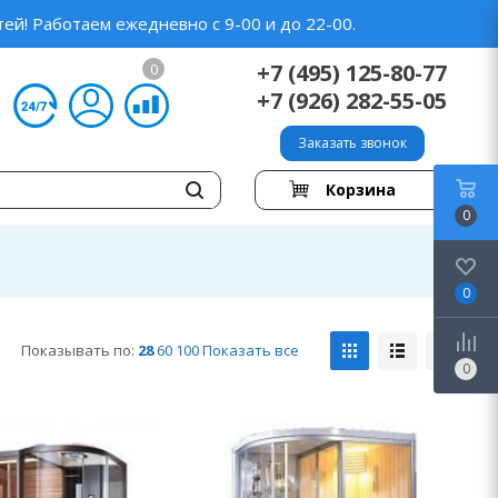
ей! Работаем ежедневно с 9-00 и до 22-00.
+7 (495) 125-80-77
0
+7 (926) 282-55-05
Заказать звонок
Корзина
0
0
Показывать по:
28
60
100
Показать все
0