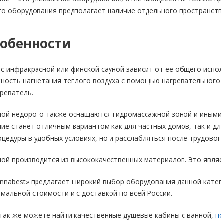
о оборудования предполагает наличие отдельного пространств
собенности
с инфракрасной или финской сауной зависит от ее общего испо
ность нагнетания теплого воздуха с помощью нагревательного
греватель.
уной недорого также оснащаются гидромассажной зоной и иным
е станет отличным вариантом как для частных домов, так и дл
цедуры в удобных условиях, но и расслабляться после трудовог
ной производится из высококачественных материалов. Это являе
nnabest» предлагает широкий выбор оборудования данной катег
мальной стоимости и с доставкой по всей России.
так же можете найти качественные душевые кабины с ванной,
п