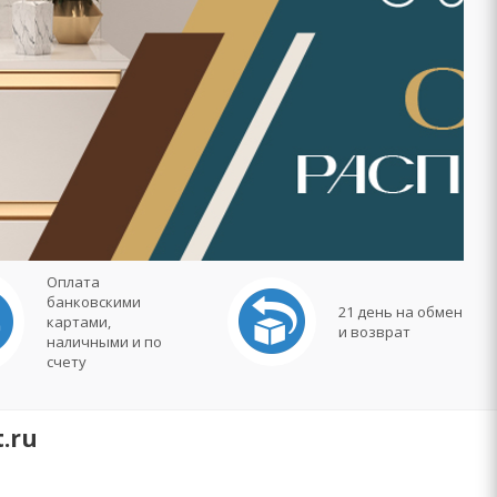
Оплата
банковскими
21 день на обмен
картами,
и возврат
наличными и по
счету
.ru