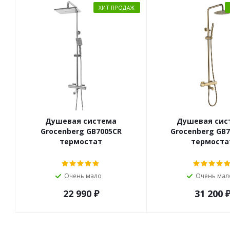
ХИТ ПРОДАЖ
Душевая система
Душевая сис
Grocenberg GB7005CR
Grocenberg GB
термостат
термоста
Очень мало
Очень мал
22 990
₽
31 200