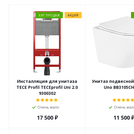
ХИТ ПРОДАЖ
АКЦИЯ
Инсталляция для унитаза
Унитаз подвесной
TECE Profil TECEprofil Uni 2.0
Uno BB3105CH
9300302
Очень мало
Очень мал
17 500
₽
11 500