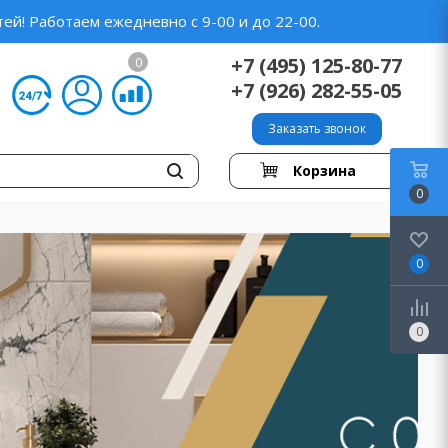
ей! Работаем ежедневно с 9-00 и до 22-00.
+7 (495) 125-80-77
0
+7 (926) 282-55-05
Заказать звонок
Корзина
0
0
0