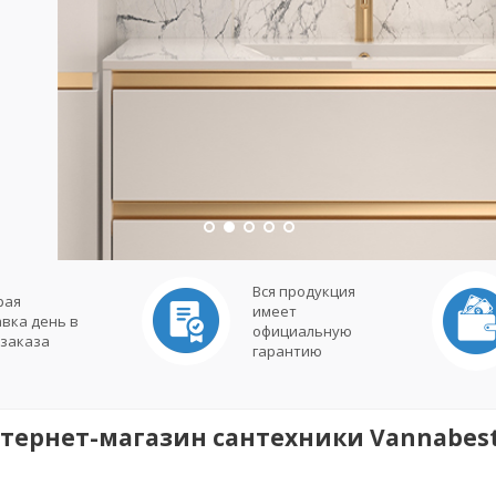
Вся продукция
рая
имеет
авка день в
официальную
 заказа
гарантию
тернет-магазин сантехники Vannabest