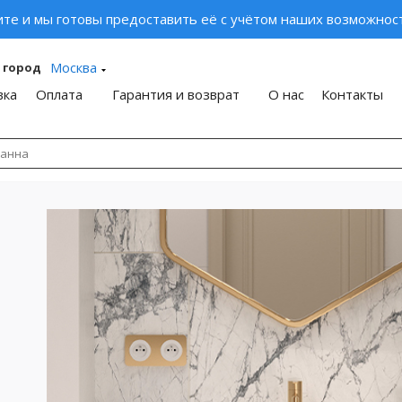
ите и мы готовы предоставить её с учётом наших возможност
Москва
 город
вка
Оплата
Гарантия и возврат
О нас
Контакты