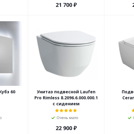
21 700
₽
Кубэ 60
Унитаз подвесной Laufen
Подв
Pro Rimless 8.2096.6.000.000.1
Cera
с сидением
о
Очень мало
22 900
₽