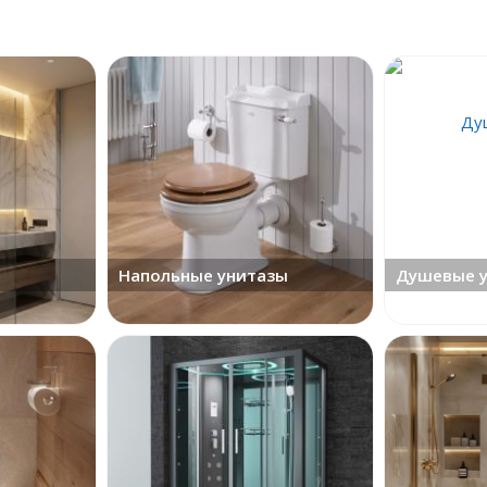
Напольные унитазы
Душевые у