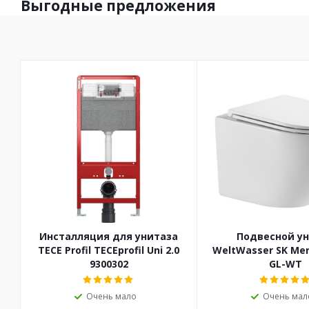
Выгодные предложения
Инсталляция для унитаза
Подвесной у
TECE Profil TECEprofil Uni 2.0
WeltWasser SK Mer
9300302
GL-WT
Очень мало
Очень мал