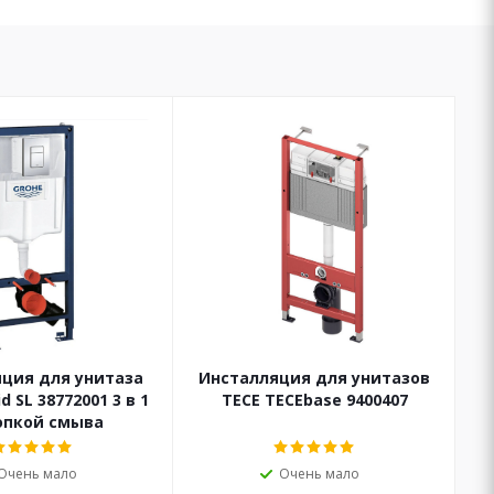
ция для унитаза
Инсталляция для унитазов
d SL 38772001 3 в 1
TECE TECEbase 9400407
опкой смыва
Очень мало
Очень мало