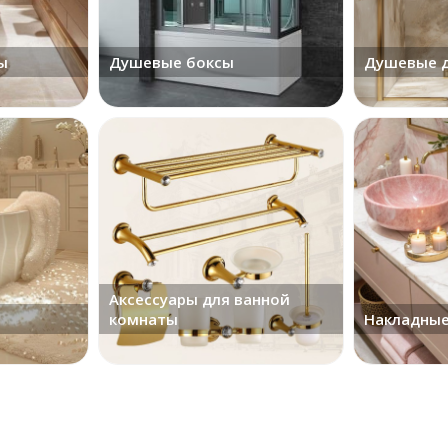
ы
Душевые боксы
Душевые д
Аксессуары для ванной
комнаты
Накладные