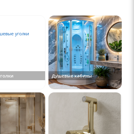
голки
Душевые кабины