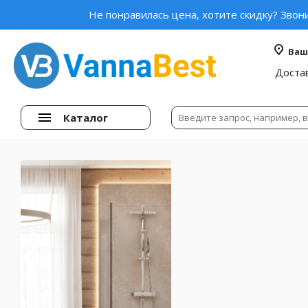
Не понравилась цена, хотите скидку? Звон
Ваш
Доста
Каталог