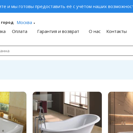
ите и мы готовы предоставить её с учётом наших возможност
Москва
 город
вка
Оплата
Гарантия и возврат
О нас
Контакты