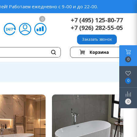
ей! Работаем ежедневно с 9-00 и до 22-00.
+7 (495) 125-80-77
0
+7 (926) 282-55-05
Заказать звонок
Корзина
0
0
0