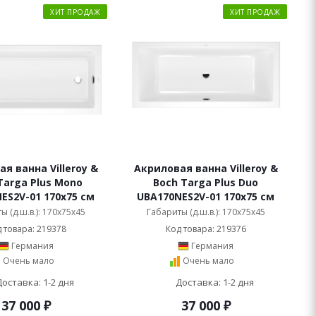
ХИТ ПРОДАЖ
ХИТ ПРОДАЖ
я ванна Villeroy &
Акриловая ванна Villeroy &
Targa Plus Mono
Boch Targa Plus Duo
ES2V-01 170x75 см
UBA170NES2V-01 170x75 см
ы (д.ш.в.): 170x75x45
Габариты (д.ш.в.): 170x75x45
 товара: 219378
Код товара: 219376
Германия
Германия
Очень мало
Очень мало
Доставка: 1-2 дня
Доставка: 1-2 дня
37 000
₽
37 000
₽