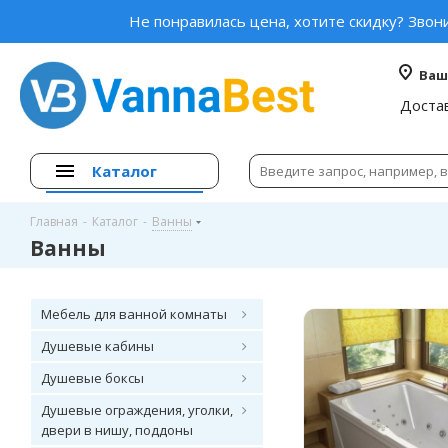
Не понравилась цена, хотите скидку? Звон
Ваш
Доста
Каталог
Главная
-
Каталог
-
Ванны
Ванны
Мебель для ванной комнаты
Душевые кабины
Душевые боксы
Душевые ограждения, уголки,
двери в нишу, поддоны