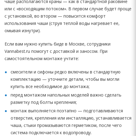
чаше располагаются краны — как в стандартной раковине
или с «восходящим потоком». В первом случае будет проще
с установкой, во втором — повысится комфорт
использования чаши (струя теплой воды нагревает ее,
омывая изнутри).
Если вам нужно купить биде в Москве, сотрудники
Vannabest.ru помогут с доставкой и заносом. При
самостоятельном монтаже учтите:
смесители и сифоны редко включены в стандартную
комплектацию — уточните детали, чтобы вы могли
купить все необходимое до монтажа;
перед монтажом напольных моделей важно сделать
разметку под болты крепления;
монтаж выполняется поэтапно — подготавливаются
отверстия, крепления или инсталляцию, устанавливается
чаша, стыки промазываются герметиком, после чего
система подключается к водопроводу.