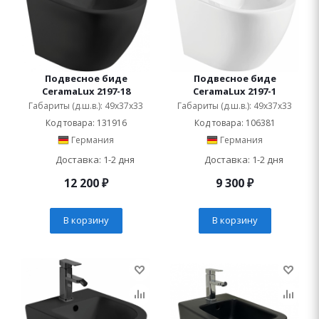
Подвесное биде
Подвесное биде
CeramaLux 2197-18
CeramaLux 2197-1
Габариты (д.ш.в.): 49x37x33
Габариты (д.ш.в.): 49x37x33
Код товара: 131916
Код товара: 106381
Германия
Германия
Доставка: 1-2 дня
Доставка: 1-2 дня
12 200
₽
9 300
₽
В корзину
В корзину