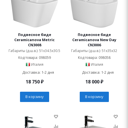
Подвесное биде
Подвесное биде
Ceramicanova Metric
Ceramicanova New Day
CN3008
CN3006
Габариты (д.ш.в.): 51x34.5x30.5
Габариты (д.ш.в.): 51x35x32
Код товара: 098059
Код товара: 098058
Италия
Италия
Доставка: 1-2 дня
Доставка: 1-2 дня
18 750
₽
18 000
₽
В корзину
В корзину