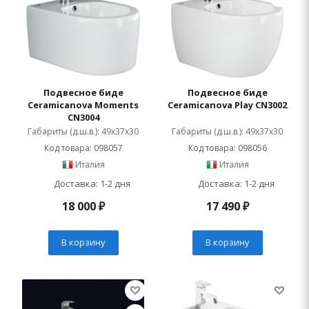
Подвесное биде
Подвесное биде
Ceramicanova Moments
Ceramicanova Play CN3002
CN3004
Габариты (д.ш.в.): 49x37x30
Габариты (д.ш.в.): 49x37x30
Код товара: 098057
Код товара: 098056
Италия
Италия
Доставка: 1-2 дня
Доставка: 1-2 дня
18 000
₽
17 490
₽
В корзину
В корзину