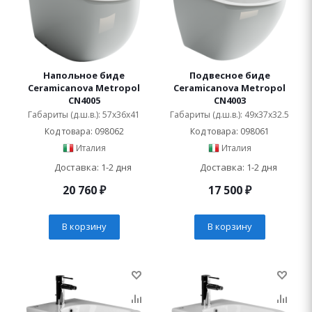
Напольное биде
Подвесное биде
Ceramicanova Metropol
Ceramicanova Metropol
CN4005
CN4003
Габариты (д.ш.в.): 57x36x41
Габариты (д.ш.в.): 49x37x32.5
Код товара: 098062
Код товара: 098061
Италия
Италия
Доставка: 1-2 дня
Доставка: 1-2 дня
20 760
₽
17 500
₽
В корзину
В корзину