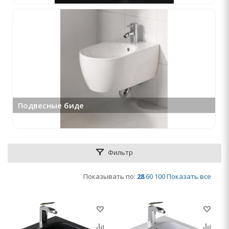
Подвесные биде
Фильтр
Показывать по:
28
60
100
Показать все