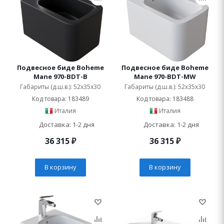
Подвесное биде Boheme
Подвесное биде Boheme
Mane 970-BDT-B
Mane 970-BDT-MW
Габариты (д.ш.в.): 52x35x30
Габариты (д.ш.в.): 52x35x30
Код товара: 183489
Код товара: 183488
Италия
Италия
Доставка: 1-2 дня
Доставка: 1-2 дня
36 315
₽
36 315
₽
В корзину
В корзину