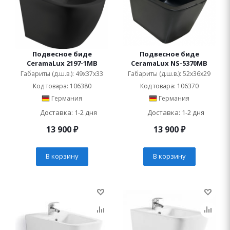
Подвесное биде
Подвесное биде
CeramaLux 2197-1MB
CeramaLux NS-5370MB
Габариты (д.ш.в.): 49x37x33
Габариты (д.ш.в.): 52x36x29
Код товара: 106380
Код товара: 106370
Германия
Германия
Доставка: 1-2 дня
Доставка: 1-2 дня
13 900
₽
13 900
₽
В корзину
В корзину