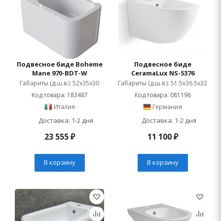
Подвесное биде Boheme
Подвесное биде
Mane 970-BDT-W
CeramaLux NS-5376
Габариты (д.ш.в.): 52x35x30
Габариты (д.ш.в.): 51.5x36.5x32
Код товара: 183487
Код товара: 081196
Италия
Германия
Доставка: 1-2 дня
Доставка: 1-2 дня
23 555
₽
11 100
₽
В корзину
В корзину