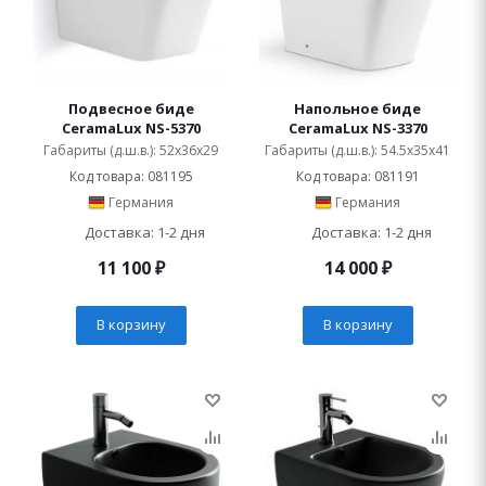
Подвесное биде
Напольное биде
CeramaLux NS-5370
CeramaLux NS-3370
Габариты (д.ш.в.): 52x36x29
Габариты (д.ш.в.): 54.5x35x41
Код товара: 081195
Код товара: 081191
Германия
Германия
Доставка: 1-2 дня
Доставка: 1-2 дня
11 100
₽
14 000
₽
В корзину
В корзину