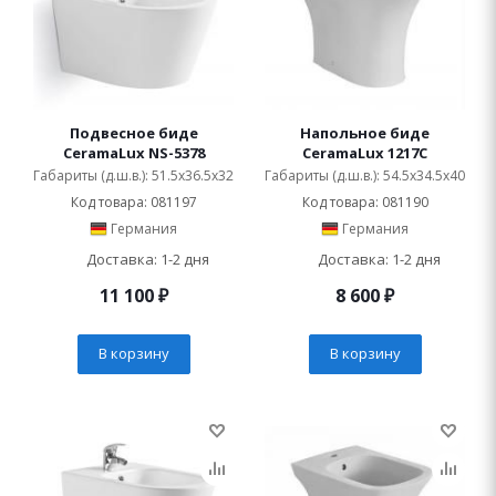
Подвесное биде
Напольное биде
CeramaLux NS-5378
CeramaLux 1217C
Габариты (д.ш.в.): 51.5x36.5x32
Габариты (д.ш.в.): 54.5x34.5x40
Код товара: 081197
Код товара: 081190
Германия
Германия
Доставка: 1-2 дня
Доставка: 1-2 дня
11 100
₽
8 600
₽
В корзину
В корзину