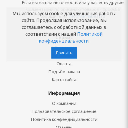
Если вы нашли неточность или у вас есть другие
комментарии по описанию товаров - просьба
Мы используем cookie для улучшения работы
сообщить на
info@vannabest.ru
сайта. Продолжая использование, вы
соглашаетесь с обработкой данных в
соответствии с нашей
Политикой
Сервис
конфиденциальности
.
Гарантии
Принять
Доставка
Оплата
Подъём заказа
Карта сайта
Информация
О компании
Пользовательское соглашение
Политика конфендициальности
Отзывы