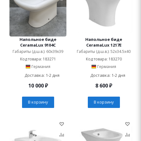
Напольное биде
Напольное биде
CeramaLux 9104C
CeramaLux 1217E
Габариты (д.ш.в.): 60x39x39
Габариты (д.ш.в.): 52x34.5x40
Код товара: 183271
Код товара: 183270
Германия
Германия
Доставка: 1-2 дня
Доставка: 1-2 дня
10 000
₽
8 600
₽
В корзину
В корзину