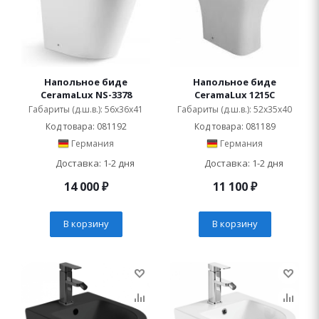
Напольное биде
Напольное биде
CeramaLux NS-3378
CeramaLux 1215C
Габариты (д.ш.в.): 56x36x41
Габариты (д.ш.в.): 52x35x40
Код товара: 081192
Код товара: 081189
Германия
Германия
Доставка: 1-2 дня
Доставка: 1-2 дня
14 000
₽
11 100
₽
В корзину
В корзину