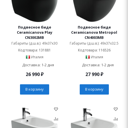
Подвесное биде
Подвесное биде
Ceramicanova Play
Ceramicanova Metropol
CN3002MB
CN4003MB
Габариты (д.ш.в.): 49x37x30
Габариты (д.ш.в.): 49x37x32.5
Код товара: 131881
Код товара: 116526
Италия
Италия
Доставка: 1-2 дня
Доставка: 1-2 дня
26 990
₽
27 990
₽
В корзину
В корзину