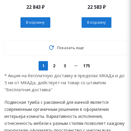
22 843
₽
22 583
₽
В корзину
В корзину
Показать еще
1
2
3
175
* Акция на бесплатную доставку в пределах МКАДа и до
5 км от МКАДа, действует на товар со штампом
"Бесплатная доставка"
Подвесная тумба с раковиной для ванной является
современным органичным решением в оформлении
интерьера комнаты. Вариативность исполнения,
отнесенность мебели к разным стилям позволяет каждому
покупателю оформлять пространство с учетом всех