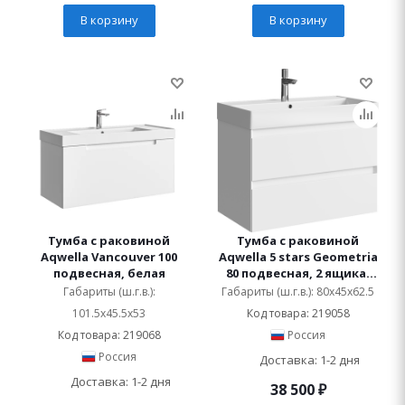
В корзину
В корзину
Тумба с раковиной
Тумба с раковиной
Aqwella Vancouver 100
Aqwella 5 stars Geometria
подвесная, белая
80 подвесная, 2 ящика,
белая
Габариты (ш.г.в.):
Габариты (ш.г.в.): 80x45x62.5
101.5x45.5x53
Код товара: 219058
Код товара: 219068
Россия
Россия
Доставка: 1-2 дня
Доставка: 1-2 дня
38 500
₽