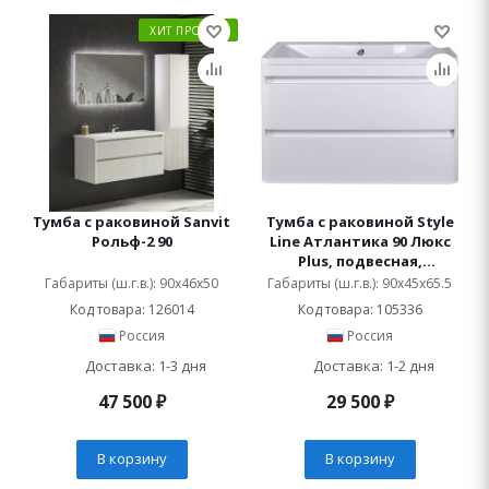
ХИТ ПРОДАЖ
Тумба с раковиной Sanvit
Тумба с раковиной Style
Рольф-2 90
Line Атлантика 90 Люкс
Plus, подвесная,
антискрейч
Габариты (ш.г.в.): 90x46x50
Габариты (ш.г.в.): 90x45x65.5
Код товара: 126014
Код товара: 105336
Россия
Россия
Доставка: 1-3 дня
Доставка: 1-2 дня
47 500
₽
29 500
₽
В корзину
В корзину