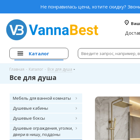
Не понравилась цена, хотите скидку? Звон
Ваш
Доста
Каталог
Главная
-
Каталог
-
Все для душа
Все для душа
Мебель для ванной комнаты
Душевые кабины
Душевые боксы
Душевые ограждения, уголки,
двери в нишу, поддоны