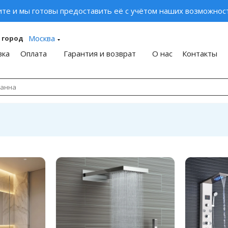
ите и мы готовы предоставить её с учётом наших возможност
Москва
 город
вка
Оплата
Гарантия и возврат
О нас
Контакты