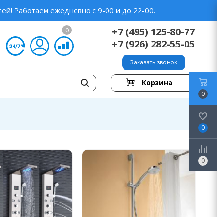
ей! Работаем ежедневно с 9-00 и до 22-00.
+7 (495) 125-80-77
0
+7 (926) 282-55-05
Заказать звонок
Корзина
0
0
0