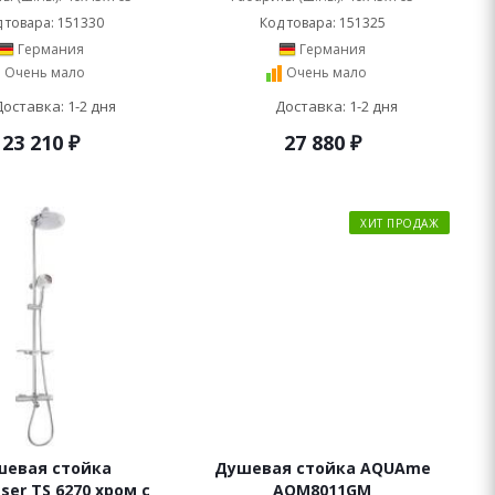
 товара: 151330
Код товара: 151325
Германия
Германия
Очень мало
Очень мало
Доставка: 1-2 дня
Доставка: 1-2 дня
23 210
₽
27 880
₽
ХИТ ПРОДАЖ
евая стойка
Душевая стойка AQUAme
ser TS 6270 хром с
AQM8011GM