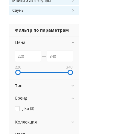
Мойки и аксессуары
Сауны
Фильтр по параметрам
Цена
220
340
Тип
Бренд
Jika (
3
)
Коллекция