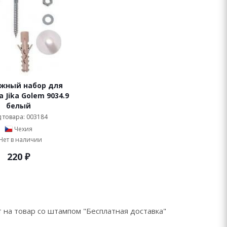
жный набор для
 Jika Golem 9034.9
белый
 товара: 003184
Чехия
Нет в наличии
220
₽
 на товар со штампом "Бесплатная доставка"