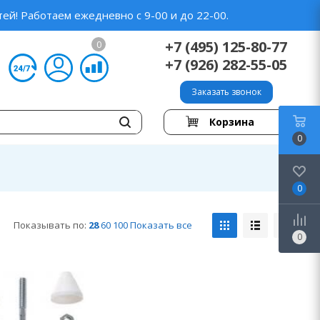
ей! Работаем ежедневно с 9-00 и до 22-00.
+7 (495) 125-80-77
0
+7 (926) 282-55-05
Заказать звонок
Корзина
0
0
Показывать по:
28
60
100
Показать все
0