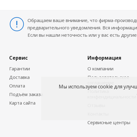
Обращаем ваше внимание, что фирма-производит
предварительного уведомления. Вся информация
Если вы нашли неточность или у вас есть други
Сервис
Информация
Гарантии
О компании
Доставка
Пользовательское
соглашение
Оплата
Мы используем cookie для улуч
Политика
Подъём заказа
конфендициальности
Карта сайта
Отзывы
Контакты
Сервисные центры