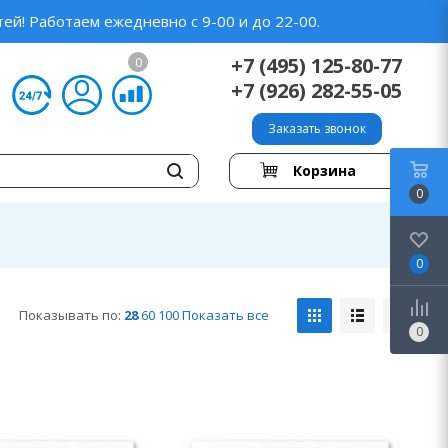
ей! Работаем ежедневно с 9-00 и до 22-00.
+7 (495) 125-80-77
0
+7 (926) 282-55-05
Заказать звонок
Корзина
0
0
Показывать по:
28
60
100
Показать все
0