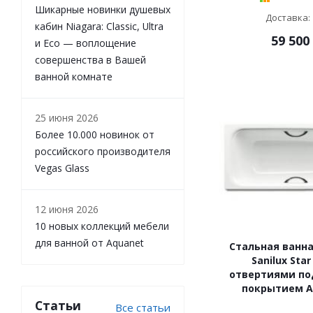
Шикарные новинки душевых
Доставка: 
кабин Niagara: Classic, Ultra
59 500
и Eco — воплощение
совершенства в Вашей
ванной комнате
25 июня 2026
Более 10.000 новинок от
российского производителя
Vegas Glass
12 июня 2026
10 новых коллекций мебели
для ванной от Aquanet
Стальная ванна
Sanilux Star
отвертиями по
покрытием An
Статьи
Все статьи