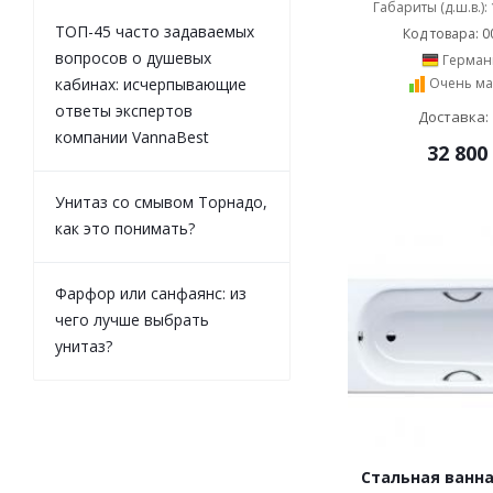
Габариты (д.ш.в.):
ТОП-45 часто задаваемых
Код товара: 0
вопросов о душевых
Герман
кабинах: исчерпывающие
Очень ма
ответы экспертов
Доставка: 
компании VannaBest
32 800
Унитаз со смывом Торнадо,
как это понимать?
Фарфор или санфаянс: из
чего лучше выбрать
унитаз?
Стальная ванна