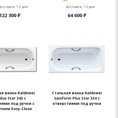
Доставка: 1-2 дня
Доставка: 1-2 дня
122 300
₽
64 600
₽
я ванна Kaldewei
Стальная ванна Kaldewei
ilux Star 343 с
Saniform Plus Star 334 с
иями под ручки с
отверстиями под ручки
тием Easy-Clean