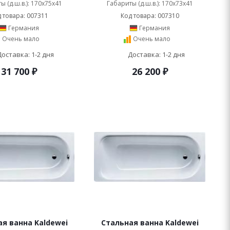
ы (д.ш.в.): 170x75x41
Габариты (д.ш.в.): 170x73x41
 товара: 007311
Код товара: 007310
Германия
Германия
Очень мало
Очень мало
Доставка: 1-2 дня
Доставка: 1-2 дня
31 700
₽
26 200
₽
я ванна Kaldewei
Стальная ванна Kaldewei