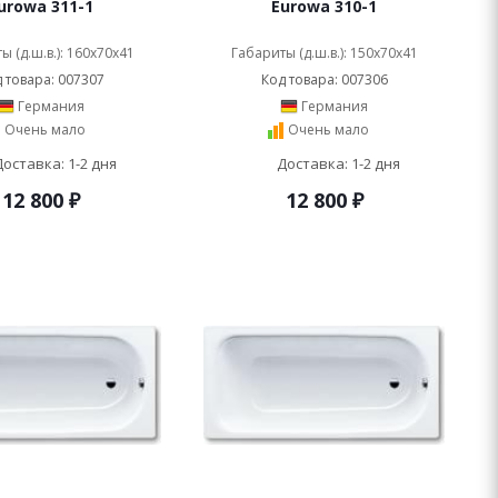
urowa 311-1
Eurowa 310-1
ы (д.ш.в.): 160x70x41
Габариты (д.ш.в.): 150x70x41
 товара: 007307
Код товара: 007306
Германия
Германия
Очень мало
Очень мало
Доставка: 1-2 дня
Доставка: 1-2 дня
12 800
₽
12 800
₽