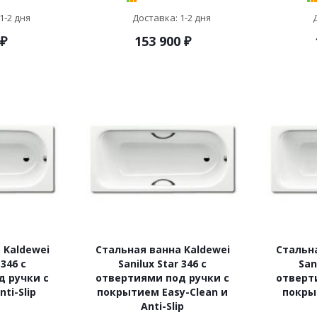
1-2 дня
Доставка: 1-2 дня
₽
153 900
₽
 Kaldewei
Стальная ванна Kaldewei
Стальна
 346 с
Sanilux Star 346 с
San
д ручки с
отвертиями под ручки с
отверт
ti-Slip
покрытием Easy-Clean и
покры
Anti-Slip