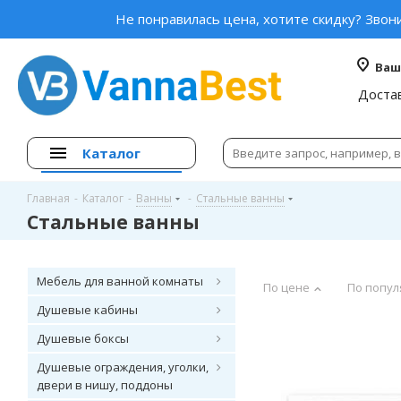
Не понравилась цена, хотите скидку? Звон
Ваш
Доста
Каталог
Главная
-
Каталог
-
Ванны
-
Стальные ванны
Стальные ванны
Мебель для ванной комнаты
По цене
По попул
Душевые кабины
Душевые боксы
Душевые ограждения, уголки,
двери в нишу, поддоны