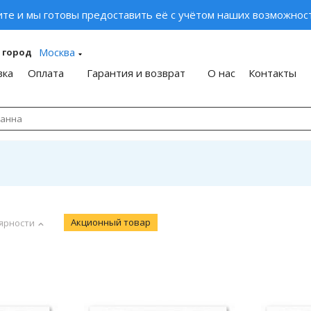
ите и мы готовы предоставить её с учётом наших возможност
Москва
 город
вка
Оплата
Гарантия и возврат
О нас
Контакты
Акционный товар
ярности