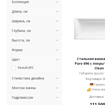
Коллекция
Длина, см
Ширина, см
Глубина, см
Высота, см
Форма
Стальная ванна
Цвет
Puro 696 с покры
белый (
87
)
Clean
Габариты (д.ш.в.):
Стилистика дизайна
Код товара: 0
Герман
Монтаж ванны
Очень ма
Доставка: 
Гидромассаж
111 500