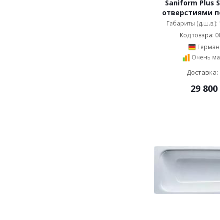
Saniform Plus S
отверстиями п
Габариты (д.ш.в.):
Код товара: 0
Герман
Очень ма
Доставка: 
29 800