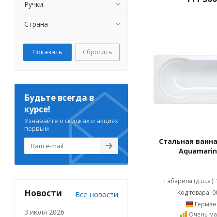
Ручки
Страна
Сбросить
Будьте всегда в
курсе!
Узнавайте о скидках и акциях
первым
Стальная ванна
Aquamarin
Габариты (д.ш.в.):
Новости
Код товара: 0
Все новости
Герман
3 июля 2026
Очень ма