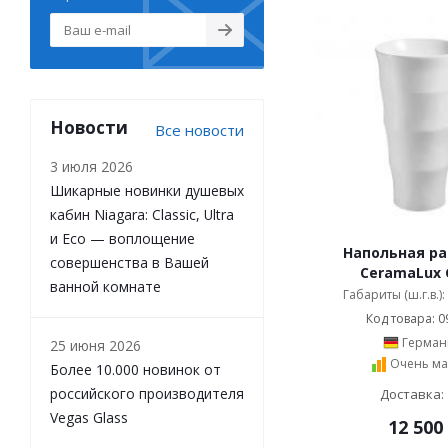
Новости
Все новости
3 июля 2026
Шикарные новинки душевых
кабин Niagara: Classic, Ultra
и Eco — воплощение
Напольная р
совершенства в Вашей
CeramaLux 
ванной комнате
Габариты (ш.г.в.)
Код товара: 0
Герман
25 июня 2026
Очень ма
Более 10.000 новинок от
российского производителя
Доставка: 
Vegas Glass
12 500