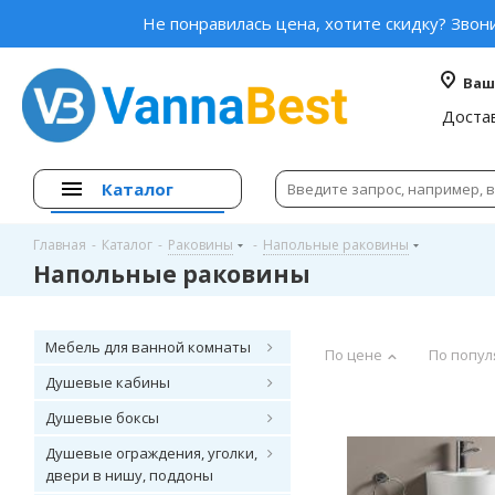
Не понравилась цена, хотите скидку? Звон
Ваш
Доста
Каталог
Главная
-
Каталог
-
Раковины
-
Напольные раковины
Напольные раковины
Мебель для ванной комнаты
По цене
По попул
Душевые кабины
Душевые боксы
Душевые ограждения, уголки,
двери в нишу, поддоны