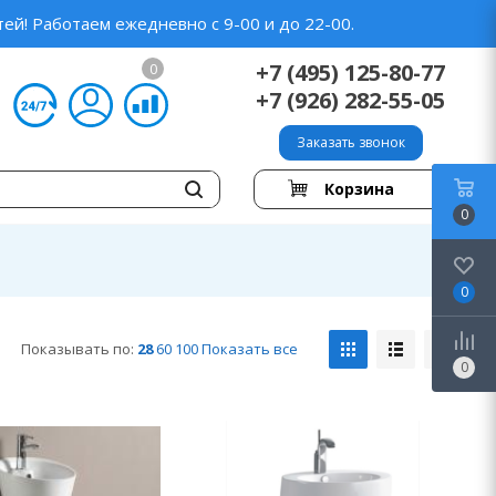
ей! Работаем ежедневно с 9-00 и до 22-00.
+7 (495) 125-80-77
0
+7 (926) 282-55-05
Заказать звонок
Корзина
0
0
Показывать по:
28
60
100
Показать все
0