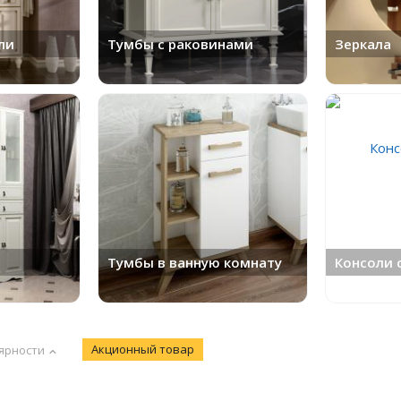
ли
Тумбы с раковинами
Зеркала
Тумбы в ванную комнату
Консоли 
Акционный товар
ярности