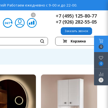
ей! Работаем ежедневно с 9-00 и до 22-00.
+7 (495) 125-80-77
0
+7 (926) 282-55-05
Заказать звонок
Корзина
0
0
0