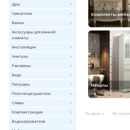
Душ
Смесители
Комплекты мебе
Ванны
Аксессуары для ванной
комнаты
Инсталляции
Унитазы
Раковины
Биде
Писсуары
Пеналы
Полотенцесушители
Сливы
Комплектующие
По цене
По попул
Водонагреватели