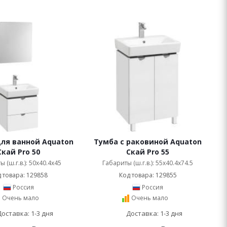
ля ванной Aquaton
Тумба с раковиной Aquaton
Скай Pro 50
Скай Pro 55
 (ш.г.в.): 50x40.4x45
Габариты (ш.г.в.): 55x40.4x74.5
 товара: 129858
Код товара: 129855
Россия
Россия
Очень мало
Очень мало
Доставка: 1-3 дня
Доставка: 1-3 дня