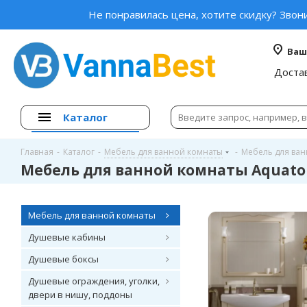
Не понравилась цена, хотите скидку? Звон
Ваш
Доста
Каталог
Главная
-
Каталог
-
Мебель для ванной комнаты
-
Мебель для ван
Мебель для ванной комнаты Aquato
Мебель для ванной комнаты
Душевые кабины
Душевые боксы
Душевые ограждения, уголки,
двери в нишу, поддоны