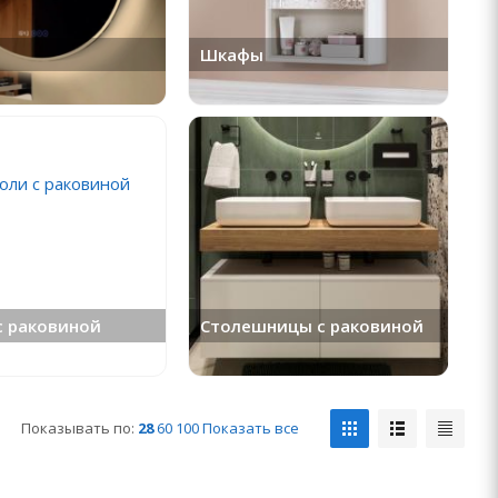
Шкафы
с раковиной
Столешницы с раковиной
Показывать по:
28
60
100
Показать все