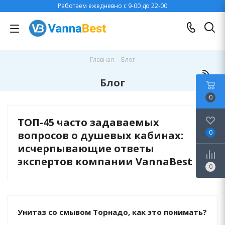
Работаем ежедневно с 9-00 до 22-00
Главная
-
Блог
Блог
0
ТОП-45 часто задаваемых
0
вопросов о душевых кабинах:
исчерпывающие ответы
экспертов компании VannaBest
0
Унитаз со смывом Торнадо, как это понимать?