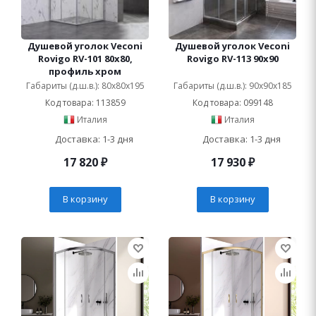
Душевой уголок Veconi
Душевой уголок Veconi
Rovigo RV-101 80x80,
Rovigo RV-113 90x90
профиль хром
Габариты (д.ш.в.): 80x80x195
Габариты (д.ш.в.): 90x90x185
Код товара: 113859
Код товара: 099148
Италия
Италия
Доставка: 1-3 дня
Доставка: 1-3 дня
17 820
₽
17 930
₽
В корзину
В корзину