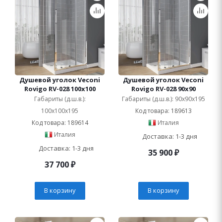
Душевой уголок Veconi
Душевой уголок Veconi
Rovigo RV-028 100x100
Rovigo RV-028 90x90
Габариты (д.ш.в.):
Габариты (д.ш.в.): 90x90x195
100x100x195
Код товара: 189613
Код товара: 189614
Италия
Италия
Доставка: 1-3 дня
Доставка: 1-3 дня
35 900
₽
37 700
₽
В корзину
В корзину