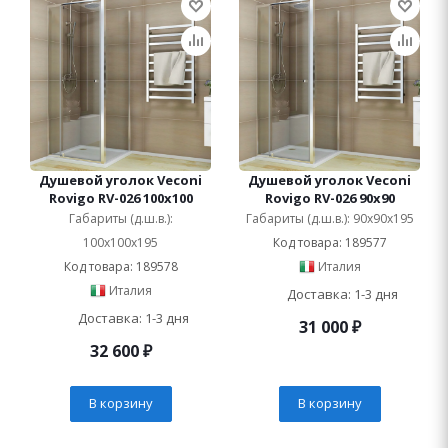
Душевой уголок Veconi
Душевой уголок Veconi
Rovigo RV-026 100x100
Rovigo RV-026 90x90
Габариты (д.ш.в.):
Габариты (д.ш.в.): 90x90x195
100x100x195
Код товара: 189577
Код товара: 189578
Италия
Италия
Доставка: 1-3 дня
Доставка: 1-3 дня
31 000
₽
32 600
₽
В корзину
В корзину