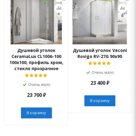
Душевой уголок
Душевой уголок Veconi
CeramaLux CL1006-100
Rovigo RV-27G 90x90
100x100, профиль хром,
стекло прозрачное
Очень мало
23 400
₽
Очень мало
23 700
₽
В корзину
В корзину