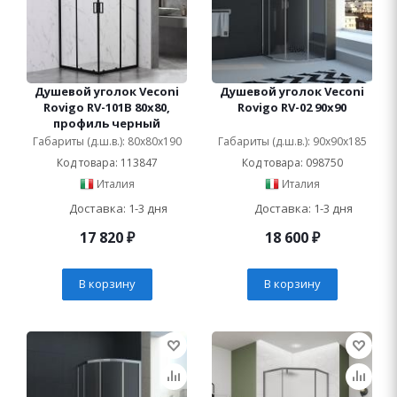
Душевой уголок Veconi
Душевой уголок Veconi
Rovigo RV-101B 80x80,
Rovigo RV-02 90x90
профиль черный
Габариты (д.ш.в.): 80x80x190
Габариты (д.ш.в.): 90x90x185
Код товара: 113847
Код товара: 098750
Италия
Италия
Доставка: 1-3 дня
Доставка: 1-3 дня
17 820
₽
18 600
₽
В корзину
В корзину