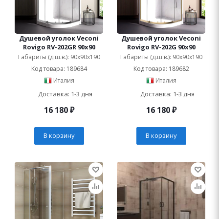
Душевой уголок Veconi
Душевой уголок Veconi
Rovigo RV-202GR 90x90
Rovigo RV-202G 90x90
Габариты (д.ш.в.): 90x90x190
Габариты (д.ш.в.): 90x90x190
Код товара: 189684
Код товара: 189682
Италия
Италия
Доставка: 1-3 дня
Доставка: 1-3 дня
16 180
₽
16 180
₽
В корзину
В корзину