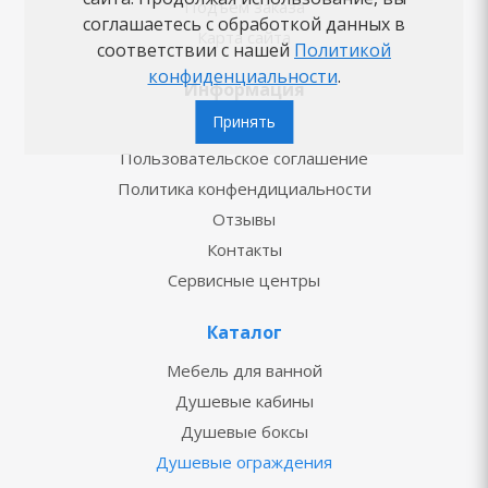
Подъём заказа
соглашаетесь с обработкой данных в
Карта сайта
соответствии с нашей
Политикой
конфиденциальности
.
Информация
Принять
О компании
Пользовательское соглашение
Политика конфендициальности
Отзывы
Контакты
Сервисные центры
Каталог
Мебель для ванной
Душевые кабины
Душевые боксы
Душевые ограждения