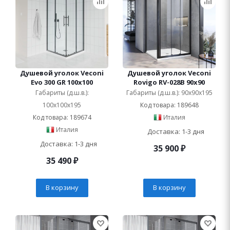
Душевой уголок Veconi
Душевой уголок Veconi
Evo 300 GR 100x100
Rovigo RV-028B 90x90
Габариты (д.ш.в.):
Габариты (д.ш.в.): 90x90x195
100x100x195
Код товара: 189648
Код товара: 189674
Италия
Италия
Доставка: 1-3 дня
Доставка: 1-3 дня
35 900
₽
35 490
₽
В корзину
В корзину