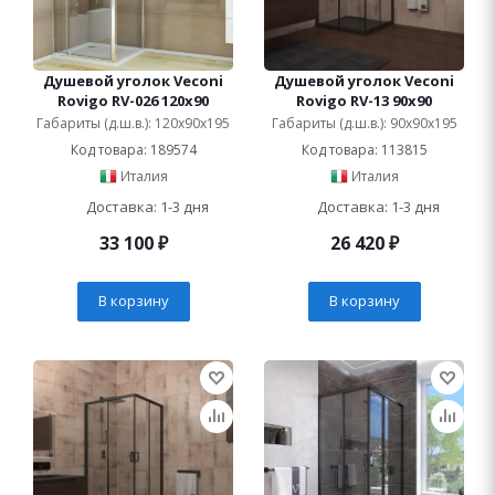
Душевой уголок Veconi
Душевой уголок Veconi
Rovigo RV-026 120x90
Rovigo RV-13 90x90
Габариты (д.ш.в.): 120x90x195
Габариты (д.ш.в.): 90x90x195
Код товара: 189574
Код товара: 113815
Италия
Италия
Доставка: 1-3 дня
Доставка: 1-3 дня
33 100
₽
26 420
₽
В корзину
В корзину