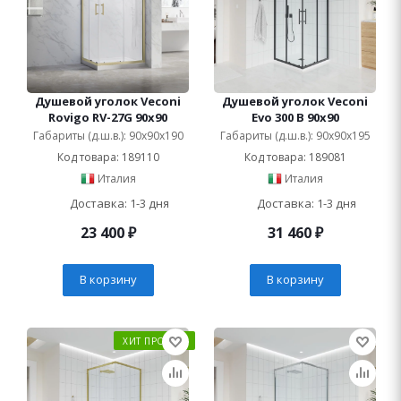
Душевой уголок Veconi
Душевой уголок Veconi
Rovigo RV-27G 90x90
Evo 300 B 90x90
Габариты (д.ш.в.): 90x90x190
Габариты (д.ш.в.): 90x90x195
Код товара: 189110
Код товара: 189081
Италия
Италия
Доставка: 1-3 дня
Доставка: 1-3 дня
23 400
₽
31 460
₽
В корзину
В корзину
ХИТ ПРОДАЖ