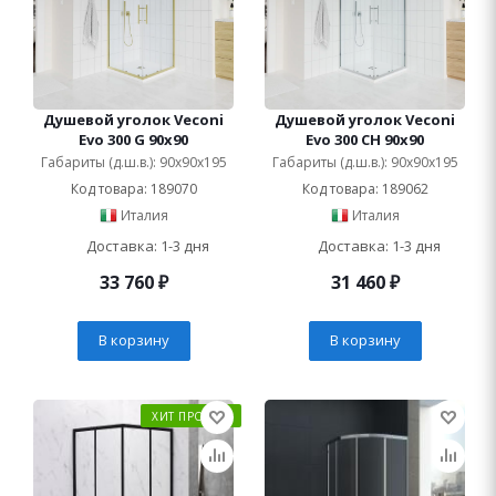
Душевой уголок Veconi
Душевой уголок Veconi
Evo 300 G 90x90
Evo 300 CH 90x90
Габариты (д.ш.в.): 90x90x195
Габариты (д.ш.в.): 90x90x195
Код товара: 189070
Код товара: 189062
Италия
Италия
Доставка: 1-3 дня
Доставка: 1-3 дня
33 760
₽
31 460
₽
В корзину
В корзину
ХИТ ПРОДАЖ