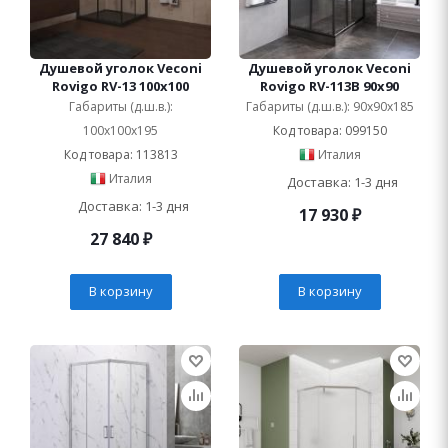
Душевой уголок Veconi
Душевой уголок Veconi
Rovigo RV-13 100x100
Rovigo RV-113B 90x90
Габариты (д.ш.в.):
Габариты (д.ш.в.): 90x90x185
100x100x195
Код товара: 099150
Код товара: 113813
Италия
Италия
Доставка: 1-3 дня
Доставка: 1-3 дня
17 930
₽
27 840
₽
В корзину
В корзину