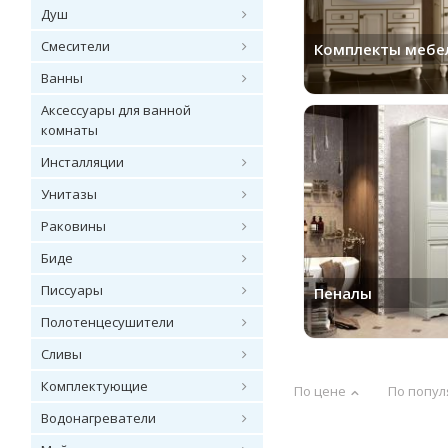
Душ
Смесители
Комплекты мебе
Ванны
Аксессуары для ванной
комнаты
Инсталляции
Унитазы
Раковины
Биде
Писсуары
Пеналы
Полотенцесушители
Сливы
Комплектующие
По цене
По попул
Водонагреватели