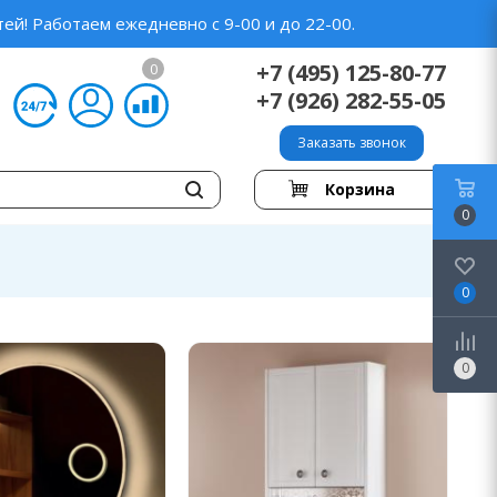
ей! Работаем ежедневно с 9-00 и до 22-00.
+7 (495) 125-80-77
0
+7 (926) 282-55-05
Заказать звонок
Корзина
0
0
0