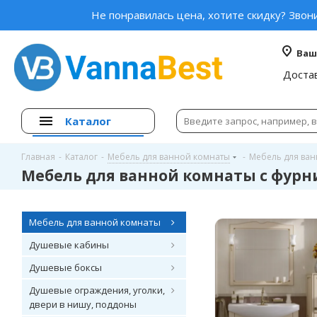
Не понравилась цена, хотите скидку? Звон
Ваш
Доста
Каталог
Главная
-
Каталог
-
Мебель для ванной комнаты
-
Мебель для ван
Мебель для ванной комнаты с фурн
Мебель для ванной комнаты
Душевые кабины
Душевые боксы
Душевые ограждения, уголки,
двери в нишу, поддоны