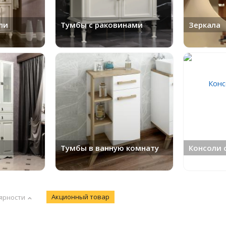
ли
Тумбы с раковинами
Зеркала
Тумбы в ванную комнату
Консоли 
Акционный товар
ярности