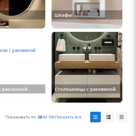
Шкафы
с раковиной
Столешницы с раковиной
Показывать по:
28
60
100
Показать все