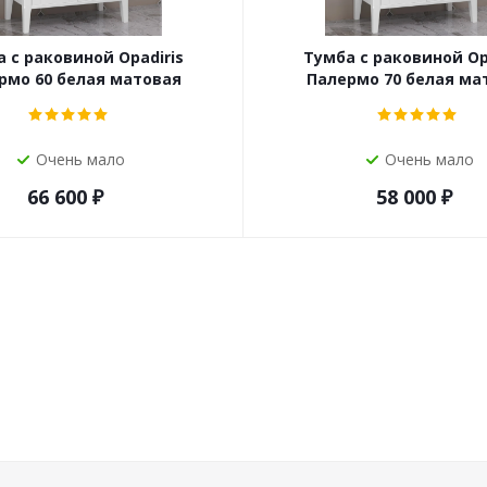
 с раковиной Opadiris
Тумба с раковиной Op
рмо 60 белая матовая
Палермо 70 белая ма
Очень мало
Очень мало
66 600
₽
58 000
₽