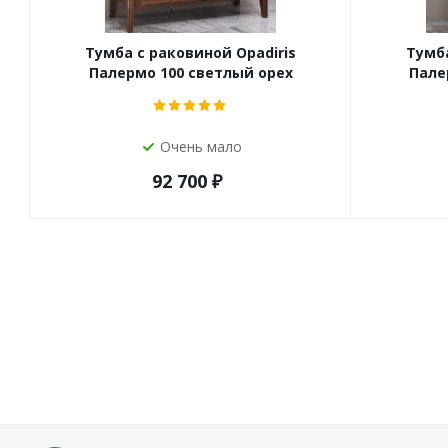
Тумба с раковиной Opadiris
Тумба
Палермо 100 светлый орех
Пале
Очень мало
92 700
₽