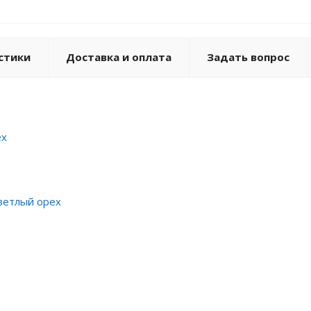
стики
Доставка и оплата
Задать вопрос
ех
светлый орех