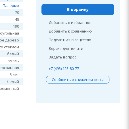
Палермо
В корзину
70
48
Добавить в избранное
190
Добавить к сравнению
оугольная
Поделиться в соцсетях
лое дерево
со стеклом
Версия для печати
белый
Задать вопрос
эмаль
ерсальная
+7 (495) 125-80-77
5 лет
Сообщить о снижении цены
белый
временный