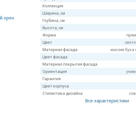
Коллекция
Ширина, см
Глубина, см
Высота, см
Форма
прям
Цвет
свет
Материал фасада
массив бука 
Цвет фасада
Материал покрытия фасада
Ориентация
унив
Гарантия
Цвет корпуса
Стилистика дизайна
со
Все характеристики