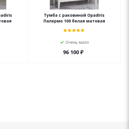
adiris
Тумба с раковиной Opadiris
товая
Палермо 100 белая матовая
Очень мало
96 100
₽