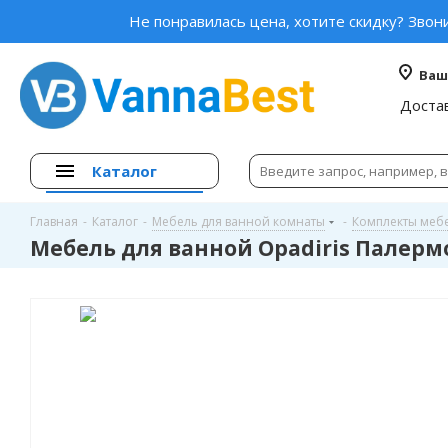
Не понравилась цена, хотите скидку? Звон
Ваш
Доста
Каталог
Главная
-
Каталог
-
Мебель для ванной комнаты
-
Комплекты меб
Мебель для ванной Opadiris Палерм