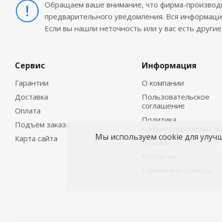
Обращаем ваше внимание, что фирма-производит
предварительного уведомления. Вся информация
Если вы нашли неточность или у вас есть други
Сервис
Информация
Гарантии
О компании
Доставка
Пользовательское
соглашение
Оплата
Политика
Подъём заказа
конфендициальности
Мы используем cookie для улуч
Карта сайта
Отзывы
Контакты
Сервисные центры