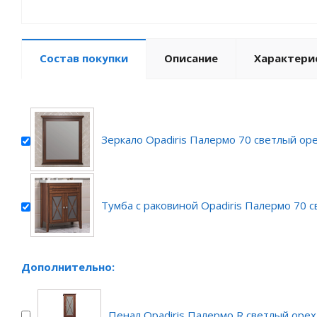
Состав покупки
Описание
Характери
Зеркало Opadiris Палермо 70 светлый ор
Тумба с раковиной Opadiris Палермо 70 
Дополнительно:
Пенал Opadiris Палермо R светлый орех