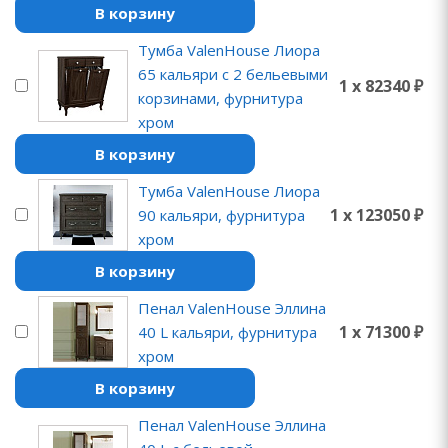
В корзину
Тумба ValenHouse Лиора
65 кальяри с 2 бельевыми
1 x 82340 ₽
корзинами, фурнитура
хром
В корзину
Тумба ValenHouse Лиора
1 x 123050 ₽
90 кальяри, фурнитура
хром
В корзину
Пенал ValenHouse Эллина
1 x 71300 ₽
40 L кальяри, фурнитура
хром
В корзину
Пенал ValenHouse Эллина