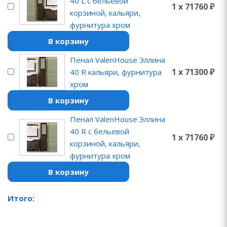
40 L с бельевой
1 x 71760 ₽
корзиной, кальяри,
фурнитура хром
В корзину
Пенал ValenHouse Эллина
1 x 71300 ₽
40 R кальяри, фурнитура
хром
В корзину
Пенал ValenHouse Эллина
40 R с бельевой
1 x 71760 ₽
корзиной, кальяри,
фурнитура хром
В корзину
Итого: