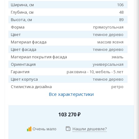
Ширина, см
106
Глубина, см
48
Высота, см
89
Форма
прямоугольная
Цвет
темное дерево
Материал фасада
массив ясеня
Цвет фасада
темное дерево
Материал покрытия фасада
эмаль
Ориентация
универсальная
Гарантия
раковина - 10, мебель - 5 лет
Цвет корпуса
темное дерево
Стилистика дизайна
ретро
Все характеристики
103 270
₽
Очень мало
Нашли дешевле?