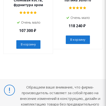
слоновая кость,
патина золото
фурнитура хром
Очень мало
Очень мало
118 240
₽
107 300
₽
В корзину
В корзину
Обращаем ваше внимание, что фирма-
производитель оставляет за собой право на
внесение изменений в конструкцию, дизайн и
комплектацию товара без предварительного