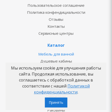
Пользовательское соглашение
Политика конфендициальности
Отзывы
Контакты
Сервисные центры
Каталог
Мебель для ванной
Душевые кабины
Мы используем cookie для улучшения работы
Душевые боксы
сайта. Продолжая использование, вы
Душевые ограждения
соглашаетесь с обработкой данных в
Душ
соответствии с нашей
Политикой
Ванны
конфиденциальности
.
Смесители
Принять
Унитазы
Раковины