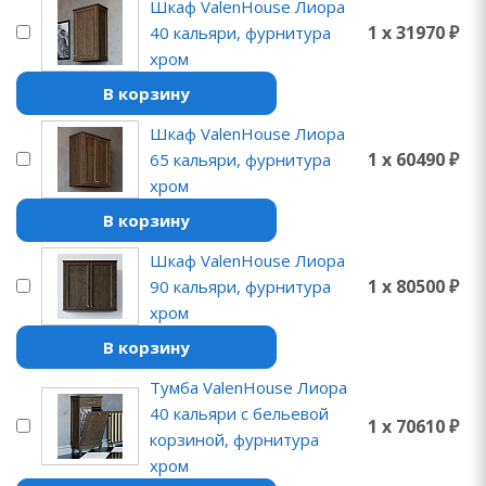
Шкаф ValenHouse Лиора
1 x 31970 ₽
40 кальяри, фурнитура
хром
В корзину
Шкаф ValenHouse Лиора
1 x 60490 ₽
65 кальяри, фурнитура
хром
В корзину
Шкаф ValenHouse Лиора
1 x 80500 ₽
90 кальяри, фурнитура
хром
В корзину
Тумба ValenHouse Лиора
40 кальяри с бельевой
1 x 70610 ₽
корзиной, фурнитура
хром