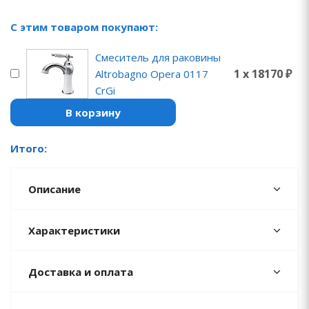
С этим товаром покупают:
Смеситель для раковины
1 x 18170 ₽
Altrobagno Opera 0117
CrGi
В корзину
Итого:
Описание
Характеристики
Доставка и оплата