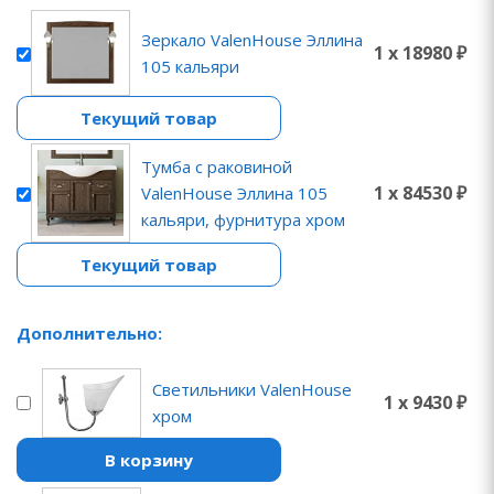
Зеркало ValenHouse Эллина
1 x 18980 ₽
105 кальяри
Текущий товар
Тумба с раковиной
1 x 84530 ₽
ValenHouse Эллина 105
кальяри, фурнитура хром
Текущий товар
Дополнительно:
Светильники ValenHouse
1 x 9430 ₽
хром
В корзину