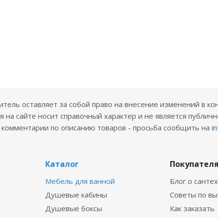
ель оставляет за собой право на внесение изменений в ко
 на сайте носит справочный характер и не является публичн
е комментарии по описанию товаров - просьба сообщить на
i
Каталог
Покупател
Мебель для ванной
Блог о санте
Душевые кабины
Советы по в
Душевые боксы
Как заказать