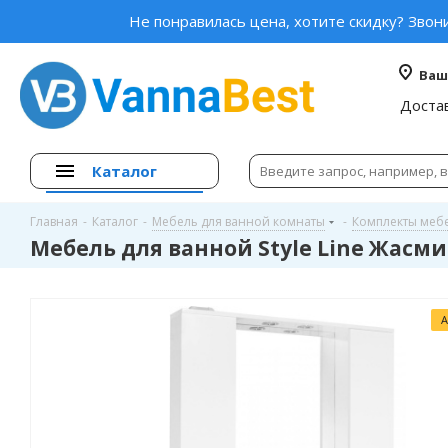
Не понравилась цена, хотите скидку? Звон
Ваш
Доста
Каталог
Главная
-
Каталог
-
Мебель для ванной комнаты
-
Комплекты меб
Мебель для ванной Style Line Жасми