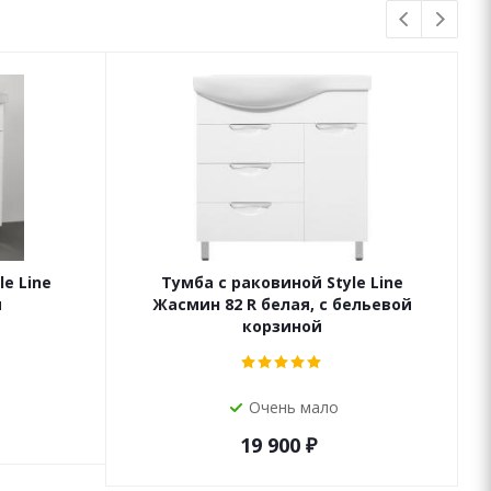
e Line
Тумба с раковиной Style Line
я
Жасмин 82 R белая, с бельевой
корзиной
Очень мало
19 900
₽