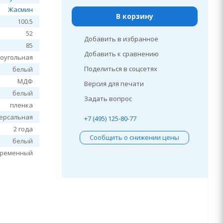
Жасмин
В корзину
100.5
52
Добавить в избранное
85
Добавить к сравнению
оугольная
Поделиться в соцсетях
белый
МДФ
Версия для печати
белый
Задать вопрос
пленка
ерсальная
+7 (495) 125-80-77
2 года
Сообщить о снижении цены
белый
временный