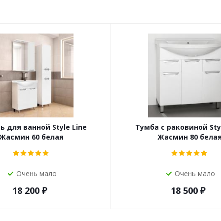
 для ванной Style Line
Тумба с раковиной Styl
Жасмин 60 белая
Жасмин 80 бела
Очень мало
Очень мало
18 200
₽
18 500
₽