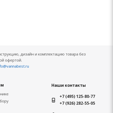
нструкцию, дизайн и комплектацию товара без
ой офертой.
nfo@vannabest.ru
ям
Наши контакты
хнике
+7 (495) 125-80-77
ыбору
+7 (926) 282-55-05