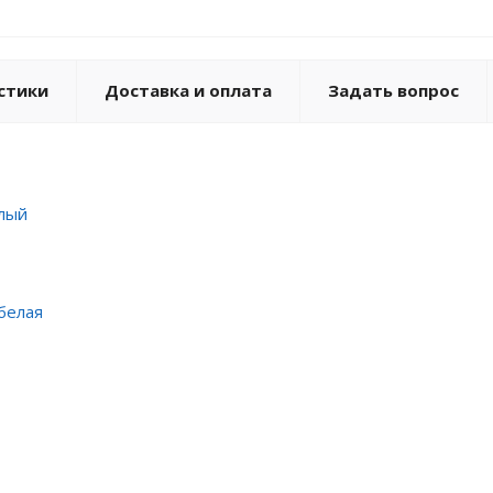
стики
Доставка и оплата
Задать вопрос
елый
 белая