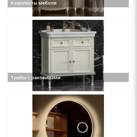
Комплекты мебели
Тумбы с раковинами