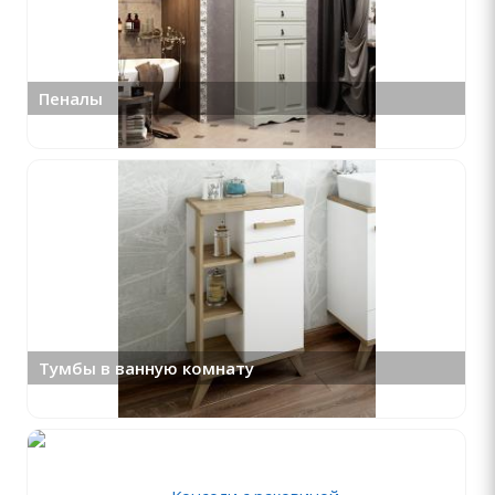
Пеналы
Тумбы в ванную комнату