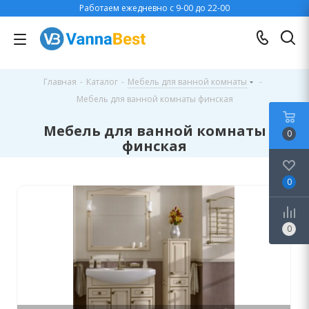
Работаем ежедневно с 9-00 до 22-00
Главная
-
Каталог
-
Мебель для ванной комнаты
-
Мебель для ванной комнаты финская
Мебель для ванной комнаты
0
финская
0
0