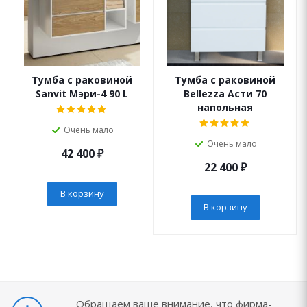
Тумба с раковиной
Тумба с раковиной
Sanvit Мэри-4 90 L
Bellezza Асти 70
напольная
Очень мало
Очень мало
42 400
₽
22 400
₽
В корзину
В корзину
Обращаем ваше внимание, что фирма-