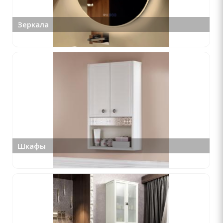
Зеркала
Шкафы