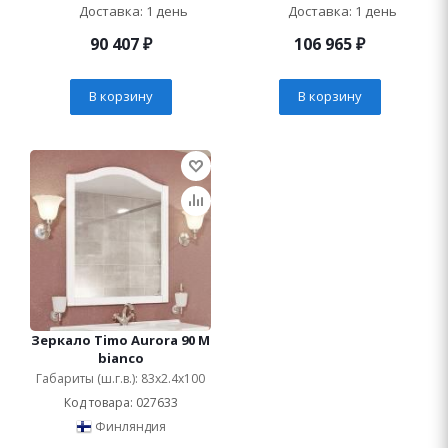
Доставка: 1 день
Доставка: 1 день
90 407
₽
106 965
₽
В корзину
В корзину
Зеркало Timo Aurora 90 M
bianco
Габариты (ш.г.в.): 83x2.4x100
Код товара: 027633
Финляндия