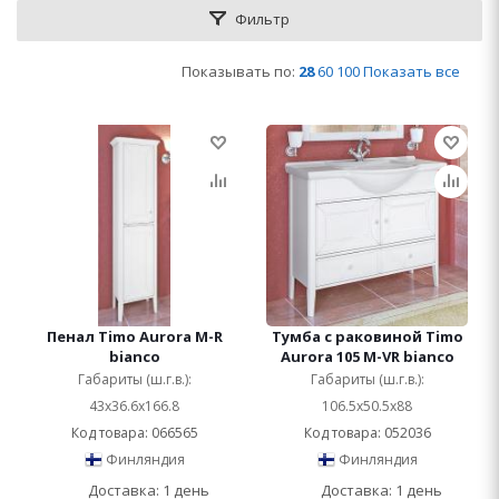
Фильтр
Показывать по:
28
60
100
Показать все
Пенал Timo Aurora M-R
Тумба с раковиной Timo
bianco
Aurora 105 M-VR bianco
Габариты (ш.г.в.):
Габариты (ш.г.в.):
43x36.6x166.8
106.5x50.5x88
Код товара: 066565
Код товара: 052036
Финляндия
Финляндия
Доставка: 1 день
Доставка: 1 день