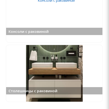
Консоли с раковиной
Столешницы с раковиной