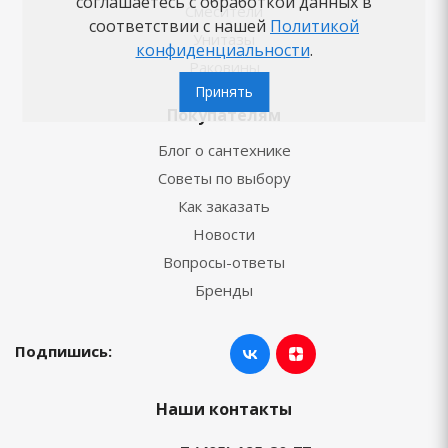
соглашаетесь с обработкой данных в
Смесители
соответствии с нашей
Политикой
Унитазы
конфиденциальности
.
Раковины
Принять
Покупателям
Блог о сантехнике
Советы по выбору
Как заказать
Новости
Вопросы-ответы
Бренды
Подпишись:
Наши контакты