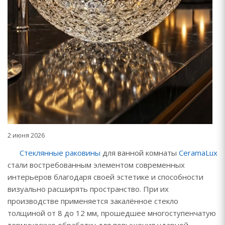
2 июня 2026
Стеклянные раковины
для ванной комнаты
CeramaLux
стали востребованным элементом современных
интерьеров благодаря своей эстетике и способности
визуально расширять пространство. При их
производстве применяется закалённое стекло
толщиной от 8 до 12 мм, прошедшее многоступенчатую
термическую обработку для повышения ударной