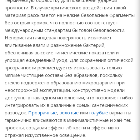
прочности. В случае критического воздействия такой
материал рассыпается на мелкие безопасные фрагменты
без острых кромок, что полностью соответствует
международным стандартам бытовой безопасности.
Непористая глянцевая поверхность исключает
впитывание влаги и размножение бактерий,
обеспечивая высокие гигиенические показатели и
упрощая ежедневный уход. Для сохранения оптической
прозрачности рекомендуется использовать только
мягкие чистящие составы без абразивов, поскольку
стекло подвержено образованию микроцарапин при
неосторожной эксплуатации. Конструктивно модели
доступны в накладном исполнении, что позволяет гибко
интегрировать их в различные схемы сантехнических
разводок.
Прозрачные
,
золотые
или
голубые
варианты
гармонично вписываются в минималистичные и хай-тек
проекты, создавая эффект лёгкости и эффективно
отражая искусственное освещение.