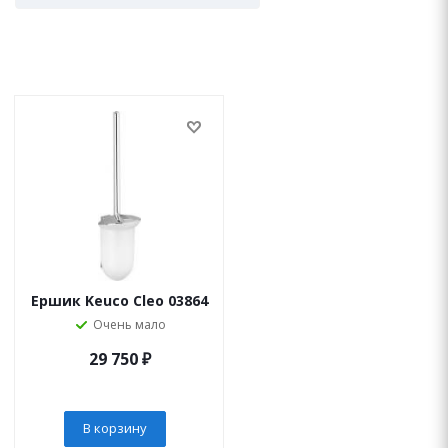
Ершик Keuco Cleo 03864
Очень мало
29 750
₽
В корзину