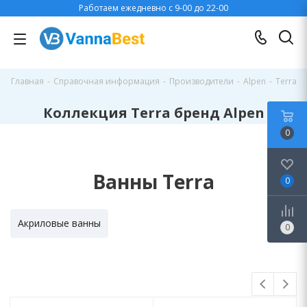
Работаем ежедневно с 9-00 до 22-00
Главная
-
Справочная информация
-
Производители
-
Alpen
-
Terra
Коллекция Terra бренд Alpen
0
Ванны Terra
0
Акриловые ванны
0