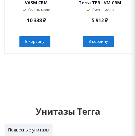
VASM CRM
Terra TER LVM CRM
Очень мало
Очень мало
10 338
₽
5 912
₽
В корзину
В корзину
Унитазы Terra
Подвесные унитазы