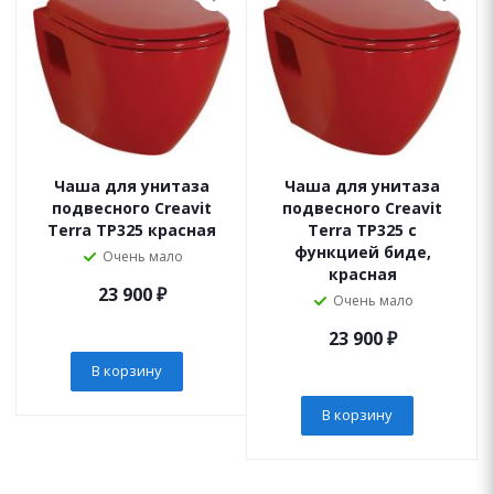
Чаша для унитаза
Чаша для унитаза
подвесного Creavit
подвесного Creavit
Terra TP325 красная
Terra TP325 с
функцией биде,
Очень мало
красная
23 900
₽
Очень мало
23 900
₽
В корзину
В корзину