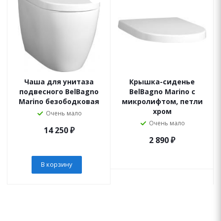
Чаша для унитаза
Крышка-сиденье
подвесного BelBagno
BelBagno Marino с
Marino безободковая
микролифтом, петли
хром
Очень мало
Очень мало
14 250
₽
2 890
₽
В корзину