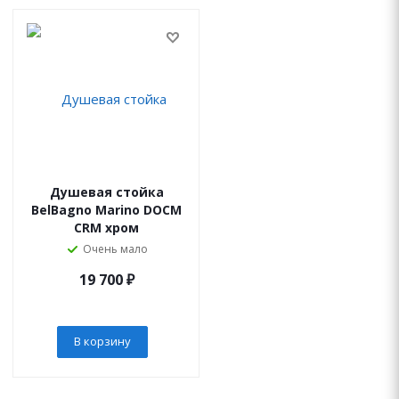
Душевая стойка
BelBagno Marino DOCM
CRM хром
Очень мало
19 700
₽
В корзину