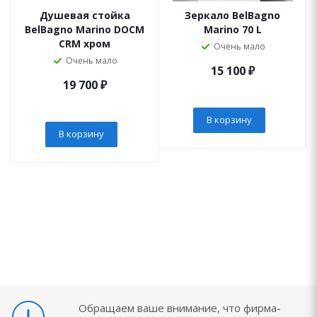
Душевая стойка
Зеркало BelBagno
BelBagno Marino DOCM
Marino 70 L
CRM хром
Очень мало
Очень мало
15 100
₽
19 700
₽
В корзину
В корзину
Обращаем ваше внимание, что фирма-