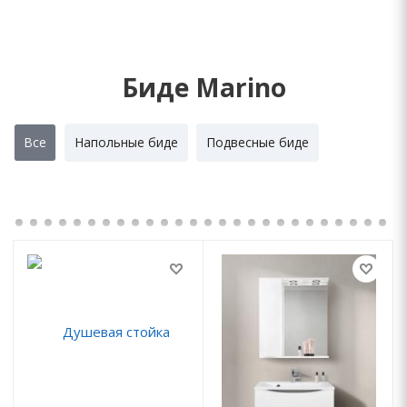
Биде Marino
Все
Напольные биде
Подвесные биде