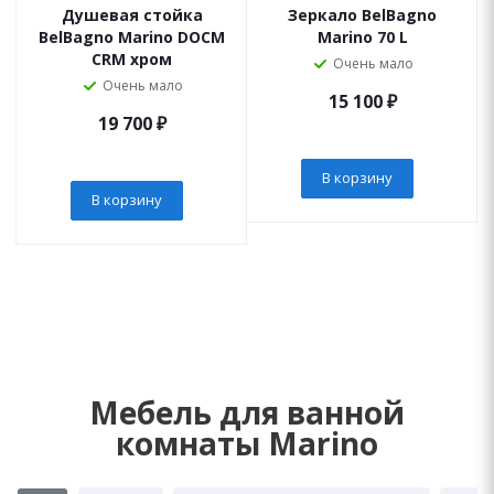
Душевая стойка
Зеркало BelBagno
BelBagno Marino DOCM
Marino 70 L
CRM хром
Очень мало
Очень мало
15 100
₽
19 700
₽
В корзину
В корзину
Мебель для ванной
комнаты Marino