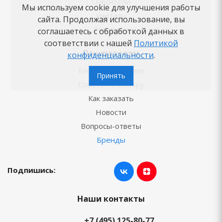
Смесители
Мы используем cookie для улучшения работы
Унитазы
сайта. Продолжая использование, вы
Раковины
соглашаетесь с обработкой данных в
соответствии с нашей
Политикой
Покупателям
конфиденциальности
.
Блог о сантехнике
Принять
Советы по выбору
Как заказать
Новости
Вопросы-ответы
Бренды
Подпишись:
Наши контакты
+7 (495) 125-80-77