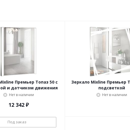
ixline Премьер Топаз 50 с
Зеркало Mixline Премьер Т
кой и датчиком движения
подсветкой
Нет в наличии
Нет в наличии
12 342
₽
Под заказ