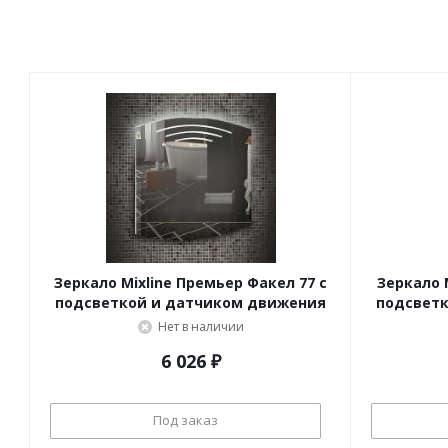
Зеркало Mixline Премьер Факел 77 с
Зеркало M
подсветкой и датчиком движения
подсвет
Нет в наличии
6 026
₽
Под заказ