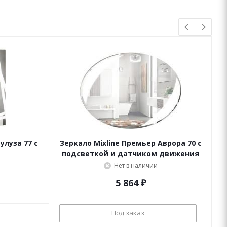
улуза 77 с
Зеркало Mixline Премьер Аврора 70 с
подсветкой и датчиком движения
Нет в наличии
5 864
₽
Под заказ