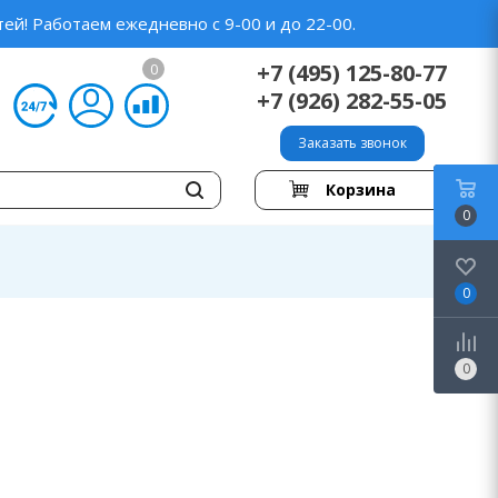
ей! Работаем ежедневно с 9-00 и до 22-00.
+7 (495) 125-80-77
0
+7 (926) 282-55-05
Заказать звонок
Корзина
0
0
0