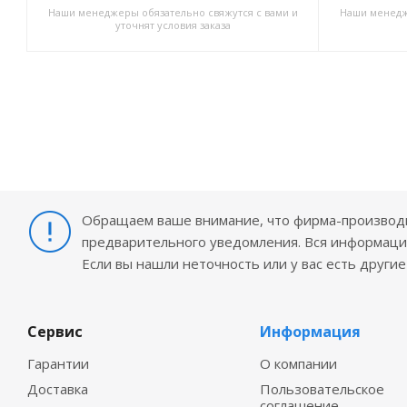
Наши менеджеры обязательно свяжутся с вами и
Наши менедж
уточнят условия заказа
Обращаем ваше внимание, что фирма-производит
предварительного уведомления. Вся информация
Если вы нашли неточность или у вас есть други
Сервис
Информация
Гарантии
О компании
Доставка
Пользовательское
соглашение