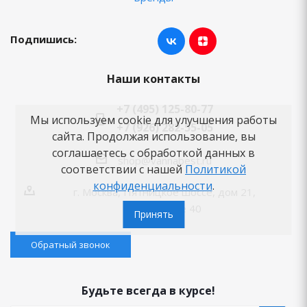
Подпишись:
Наши контакты
+7 (495) 125-80-77
Мы используем cookie для улучшения работы
+7 (926) 282-55-05
сайта. Продолжая использование, вы
соглашаетесь с обработкой данных в
shop@vannabest.ru
соответствии с нашей
Политикой
конфиденциальности
.
г. Москва, Пятницкое шоссе, дом 21,
помещение 40
Принять
Обратный звонок
Будьте всегда в курсе!