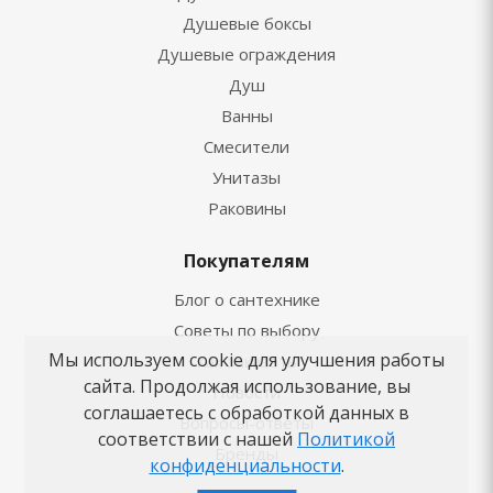
Душевые боксы
Душевые ограждения
Душ
Ванны
Смесители
Унитазы
Раковины
Покупателям
Блог о сантехнике
Советы по выбору
Мы используем cookie для улучшения работы
Как заказать
сайта. Продолжая использование, вы
Новости
соглашаетесь с обработкой данных в
Вопросы-ответы
соответствии с нашей
Политикой
Бренды
конфиденциальности
.