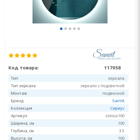
Код товара:
117058
Тип
зеркала
Тип зеркала
зеркало с подсветкой
Монтаж
подвесной
Бренд
SanVit
Коллекция
Сириус
Артикул
zsirius100
Ширина, см
100
Глубина, см
3.5
Высота, см
100