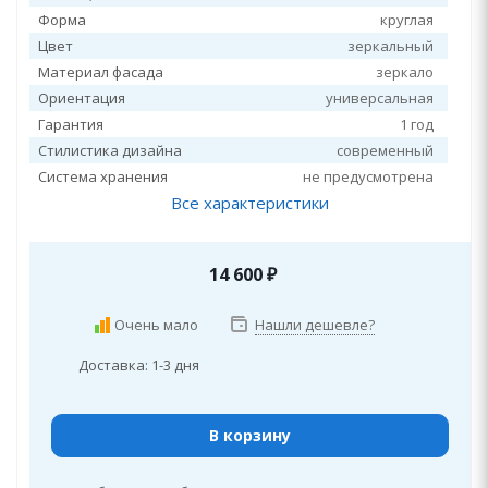
Форма
круглая
Цвет
зеркальный
Материал фасада
зеркало
Ориентация
универсальная
Гарантия
1 год
Стилистика дизайна
современный
Система хранения
не предусмотрена
Все характеристики
14 600
₽
Очень мало
Нашли дешевле?
Доставка: 1-3 дня
В корзину