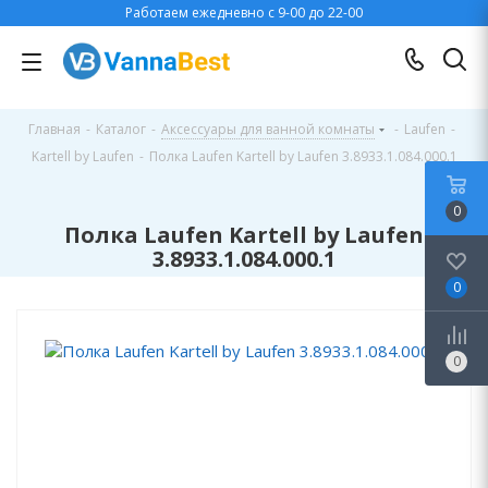
Работаем ежедневно с 9-00 до 22-00
Главная
-
Каталог
-
Аксессуары для ванной комнаты
-
Laufen
-
Kartell by Laufen
-
Полка Laufen Kartell by Laufen 3.8933.1.084.000.1
0
Полка Laufen Kartell by Laufen
3.8933.1.084.000.1
0
0