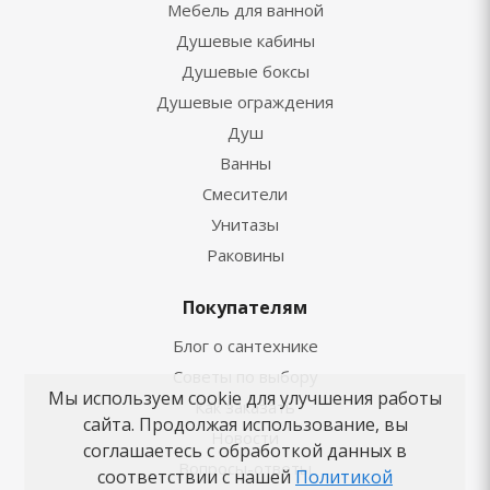
Мебель для ванной
Душевые кабины
Душевые боксы
Душевые ограждения
Душ
Ванны
Смесители
Унитазы
Раковины
Покупателям
Блог о сантехнике
Советы по выбору
Мы используем cookie для улучшения работы
Как заказать
сайта. Продолжая использование, вы
Новости
соглашаетесь с обработкой данных в
Вопросы-ответы
соответствии с нашей
Политикой