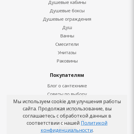
Душевые кабины
Душевые боксы
Душевые ограждения
Душ
Ванны
Смесители
Унитазы
Раковины
Покупателям
Блог о сантехнике
Советы по выбору
Мы используем cookie для улучшения работы
Как заказать
сайта. Продолжая использование, вы
Новости
соглашаетесь с обработкой данных в
Вопросы-ответы
соответствии с нашей
Политикой
Бренды
конфиденциальности
.