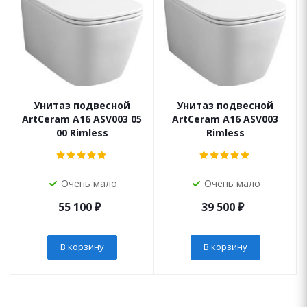
Унитаз подвесной
Унитаз подвесной
ArtCeram A16 ASV003 05
ArtCeram A16 ASV003
00 Rimless
Rimless
Очень мало
Очень мало
55 100
₽
39 500
₽
В корзину
В корзину