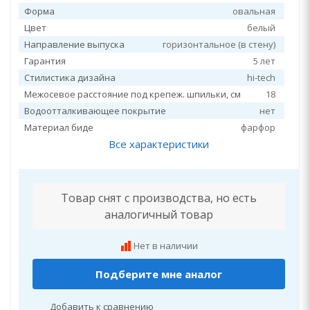
Форма
овальная
Цвет
белый
Направление выпуска
горизонтальное (в стену)
Гарантия
5 лет
Стилистика дизайна
hi-tech
Межосевое расстояние под крепеж. шпильки, см
18
Водоотталкивающее покрытие
нет
Материал биде
фарфор
Все характеристики
Товар снят с производства, но есть
аналогичный товар
Нет в наличии
Подберите мне аналог
Добавить к сравнению