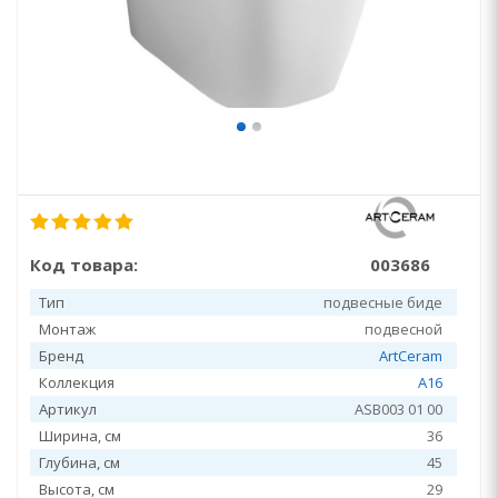
Код товара:
003686
Тип
подвесные биде
Монтаж
подвесной
Бренд
ArtCeram
Коллекция
A16
Артикул
ASB003 01 00
Ширина, см
36
Глубина, см
45
Высота, см
29