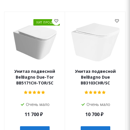
ХИТ ПРОДАЖ
Унитаз подвесной
Унитаз подвесной
BelBagno Due-Tor
BelBagno Due
BB5171CH-TOR/SC
BB3103CHR/SC
Очень мало
Очень мало
11 700
₽
10 700
₽