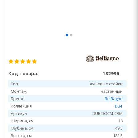
Код товара:
182996
Тип
душевые стойки
Монтаж
настенный
Бренд
BelBagno
Коллекция
Due
Артикул
DUE-DOCM-CRM
Ширина, см
18
Глубина, см
49.5
Высота, см
182.5