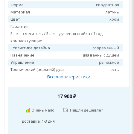
Форма
квадратная
Материал
латунь
Цвет
хром
Гарантия
5 лет - смеситель / 5 лет - душевая стойка / 1 год -
комплектующие
Стилистика дизайна
современный
Назначение
для ванны с душем
Управление
рычажное
Тропический (верхний) душ
есть
Все характеристики
17 900
₽
Очень мало
Нашли дешевле?
Доставка: 1-3 дня