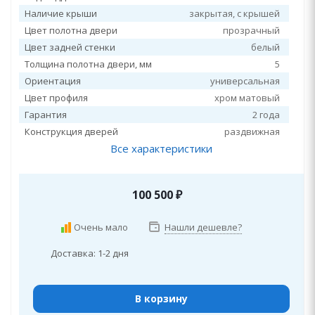
Наличие крыши
закрытая, c крышей
Цвет полотна двери
прозрачный
Цвет задней стенки
белый
Толщина полотна двери, мм
5
Ориентация
универсальная
Цвет профиля
хром матовый
Гарантия
2 года
Конструкция дверей
раздвижная
Все характеристики
100 500
₽
Очень мало
Нашли дешевле?
Доставка: 1-2 дня
В корзину