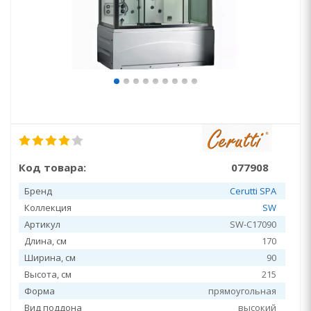
Код товара:
077908
Бренд
Cerutti SPA
Коллекция
SW
Артикул
SW-C17090
Длина, см
170
Ширина, см
90
Высота, см
215
Форма
прямоугольная
Вид поддона
высокий