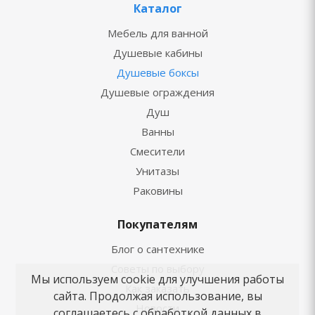
Каталог
Мебель для ванной
Душевые кабины
Душевые боксы
Душевые ограждения
Душ
Ванны
Смесители
Унитазы
Раковины
Покупателям
Блог о сантехнике
Советы по выбору
Мы используем cookie для улучшения работы
Как заказать
сайта. Продолжая использование, вы
Новости
соглашаетесь с обработкой данных в