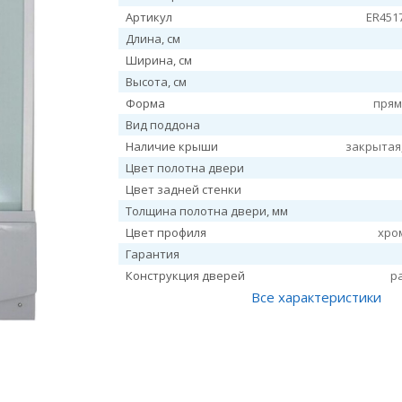
Артикул
ER451
Длина, см
Ширина, см
Высота, см
Форма
прям
Вид поддона
Наличие крыши
закрытая
Цвет полотна двери
Цвет задней стенки
Толщина полотна двери, мм
Цвет профиля
хро
Гарантия
Конструкция дверей
р
Все характеристики