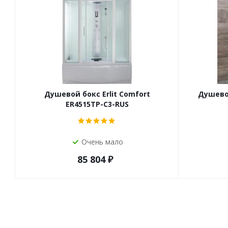
Душевой бокс Erlit Comfort
Душевой
ER4515TP-C3-RUS
Очень мало
85 804
₽