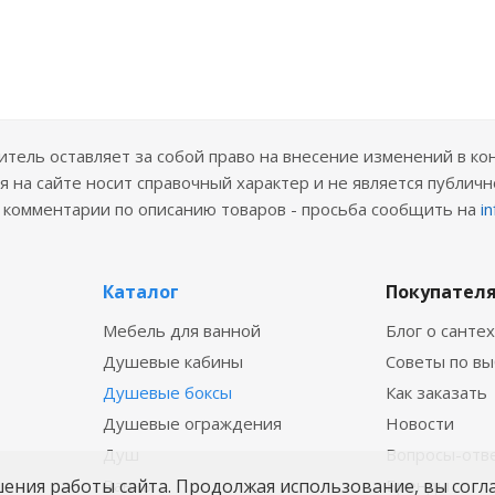
ель оставляет за собой право на внесение изменений в ко
 на сайте носит справочный характер и не является публичн
е комментарии по описанию товаров - просьба сообщить на
i
Каталог
Покупател
Мебель для ванной
Блог о санте
Душевые кабины
Советы по в
Душевые боксы
Как заказать
Душевые ограждения
Новости
Душ
Вопросы-отв
шения работы сайта. Продолжая использование, вы согл
Ванны
Бренды