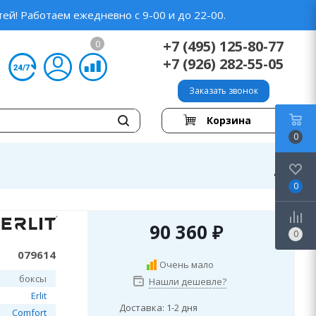
ей! Работаем ежедневно с 9-00 и до 22-00.
+7 (495) 125-80-77
0
+7 (926) 282-55-05
Заказать звонок
Корзина
0
0
90 360
₽
0
079614
Очень мало
боксы
Нашли дешевле?
Erlit
Доставка: 1-2 дня
Comfort