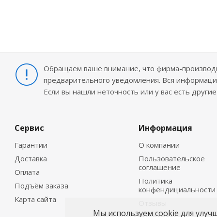
Обращаем ваше внимание, что фирма-производит
предварительного уведомления. Вся информация
Если вы нашли неточность или у вас есть други
Сервис
Информация
Гарантии
О компании
Доставка
Пользовательское
соглашение
Оплата
Политика
Подъём заказа
конфендициальности
Карта сайта
Отзывы
Мы используем cookie для улуч
Контакты