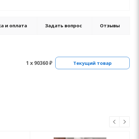
а и оплата
Задать вопрос
Отзывы
1 x 90360 ₽
Текущий товар