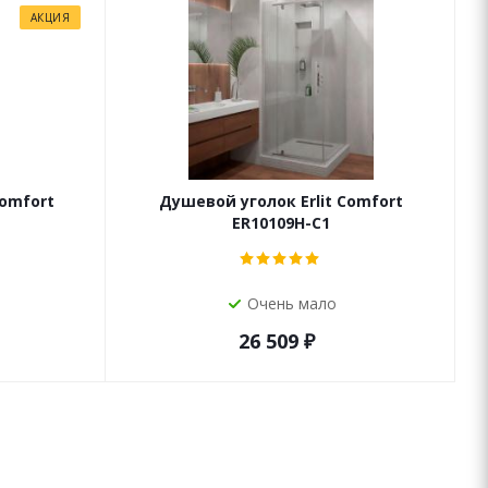
АКЦИЯ
Comfort
Душевой уголок Erlit Comfort
ER10109H-C1
Очень мало
26 509
₽