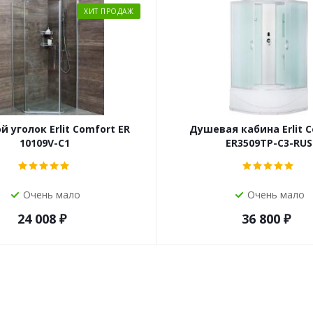
ХИТ ПРОДАЖ
 уголок Erlit Comfort ER
Душевая кабина Erlit 
10109V-C1
ER3509TP-C3-RUS
Очень мало
Очень мало
24 008
₽
36 800
₽