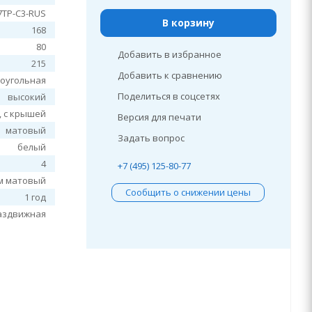
7TP-C3-RUS
В корзину
168
80
Добавить в избранное
215
Добавить к сравнению
оугольная
Поделиться в соцсетях
высокий
, c крышей
Версия для печати
матовый
Задать вопрос
белый
4
+7 (495) 125-80-77
м матовый
Сообщить о снижении цены
1 год
аздвижная