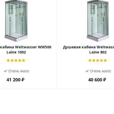
кабина Weltwasser WW500
Душевая кабина Weltwas
Laine 1002
Laine 802
Очень мало
Очень мало
41 200
₽
40 600
₽