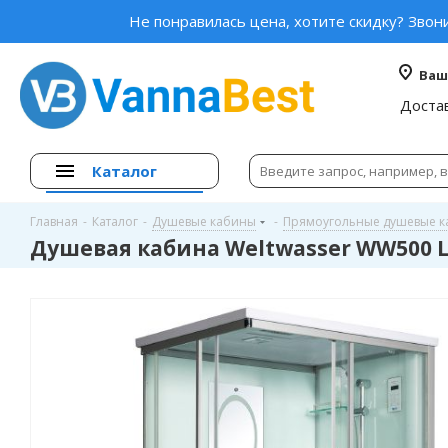
Не понравилась цена, хотите скидку? Звон
Ваш
Доста
Каталог
Главная
-
Каталог
-
Душевые кабины
-
Прямоугольные душевые 
Душевая кабина Weltwasser WW500 L