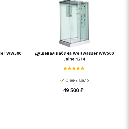
ser WW500
Душевая кабина Weltwasser WW500
Laine 1214
Очень мало
49 500
₽