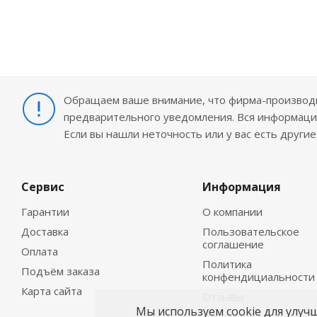
Обращаем ваше внимание, что фирма-производит
предварительного уведомления. Вся информация
Если вы нашли неточность или у вас есть други
Сервис
Информация
Гарантии
О компании
Доставка
Пользовательское
соглашение
Оплата
Политика
Подъём заказа
конфендициальности
Карта сайта
Отзывы
Мы используем cookie для улуч
Контакты