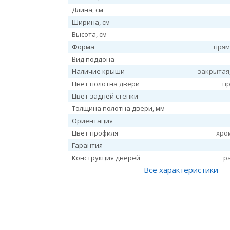
Длина, см
Ширина, см
Высота, см
Форма
прям
Вид поддона
Наличие крыши
закрытая
Цвет полотна двери
п
Цвет задней стенки
Толщина полотна двери, мм
Ориентация
Цвет профиля
хро
Гарантия
Конструкция дверей
р
Все характеристики