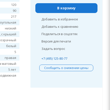
120
В корзину
90
217
Добавить в избранное
оугольная
Добавить к сравнению
низкий
Поделиться в соцсетях
, c крышей
розрачный
Версия для печати
белый
Задать вопрос
5
правая
+7 (495) 125-80-77
м матовый
Сообщить о снижении цены
5 лет
аздвижная