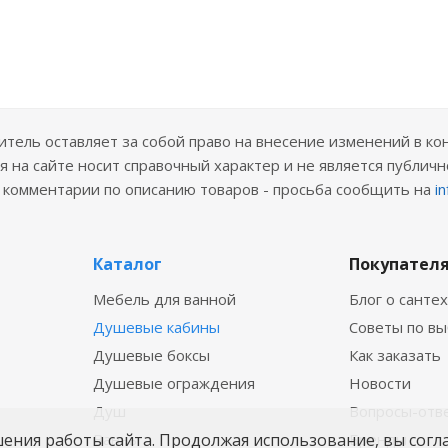
ель оставляет за собой право на внесение изменений в ко
 на сайте носит справочный характер и не является публичн
е комментарии по описанию товаров - просьба сообщить на
i
Каталог
Покупател
Мебель для ванной
Блог о санте
Душевые кабины
Советы по в
Душевые боксы
Как заказать
Душевые ограждения
Новости
Душ
Вопросы-отв
шения работы сайта. Продолжая использование, вы согл
Ванны
Бренды