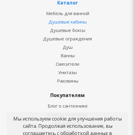
Каталог
Мебель для ванной
Душевые кабины
Душевые боксы
Душевые ограждения
Душ
Ванны
Смесители
Унитазы
Раковины
Покупателям
Блог о сантехнике
Советы по выбору
Мы используем cookie для улучшения работы
Как заказать
сайта. Продолжая использование, вы
Новости
соглашаетесь с обработкой данных в