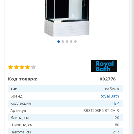
Код товара:
002776
Тип
кабина
Бренд
Royal Bath
Коллекция
BP
Артикул
RB8120BP6-BT-CH-R
Длина, см
120
Ширина, см
80
Высота, см
217