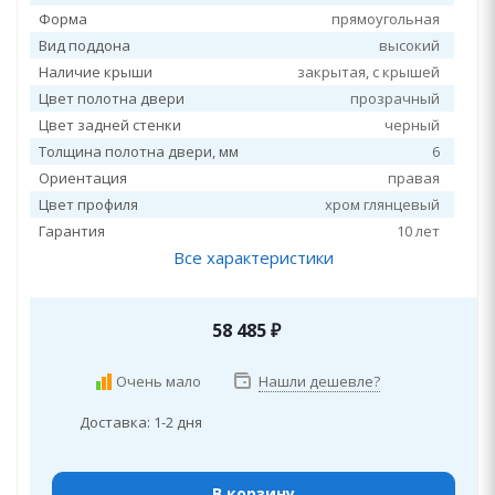
Форма
прямоугольная
Вид поддона
высокий
Наличие крыши
закрытая, c крышей
Цвет полотна двери
прозрачный
Цвет задней стенки
черный
Толщина полотна двери, мм
6
Ориентация
правая
Цвет профиля
хром глянцевый
Гарантия
10 лет
Все характеристики
58 485
₽
Очень мало
Нашли дешевле?
Доставка: 1-2 дня
В корзину