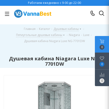
Работаем ежедневно с 9-00 до 22-00
Главная
-
Каталог
-
Душевые кабины
-
Пятиугольные душевые кабины
-
Niagara
-
Luxe
-
Душевая кабина Niagara Luxe NG-7701DW
0
Душевая кабина Niagara Luxe NG-
7701DW
0
0