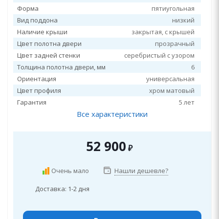
Форма
пятиугольная
Вид поддона
низкий
Наличие крыши
закрытая, c крышей
Цвет полотна двери
прозрачный
Цвет задней стенки
серебристый с узором
Толщина полотна двери, мм
6
Ориентация
универсальная
Цвет профиля
хром матовый
Гарантия
5 лет
Все характеристики
52 900
₽
Очень мало
Нашли дешевле?
Доставка: 1-2 дня