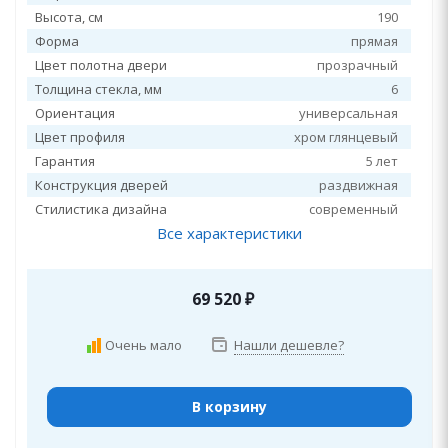
Высота, см
190
Форма
прямая
Цвет полотна двери
прозрачный
Толщина стекла, мм
6
Ориентация
универсальная
Цвет профиля
хром глянцевый
Гарантия
5 лет
Конструкция дверей
раздвижная
Стилистика дизайна
современный
Все характеристики
69 520
₽
Очень мало
Нашли дешевле?
В корзину