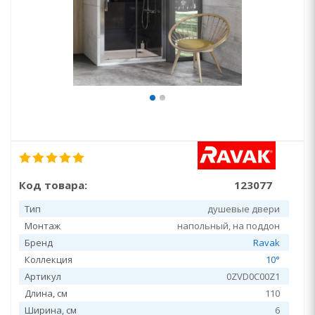
Код товара:
123077
Тип
душевые двери
Монтаж
напольный, на поддон
Бренд
Ravak
Коллекция
10°
Артикул
0ZVD0C00Z1
Длина, см
110
Ширина, см
6