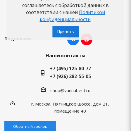
Новости
соглашаетесь с обработкой данных в
соответствии с нашей
Политикой
Вопросы-ответы
конфиденциальности
.
Бренды
Принять
Подпишись:
Наши контакты
+7 (495) 125-80-77
+7 (926) 282-55-05
shop@vannabest.ru
г. Москва, Пятницкое шоссе, дом 21,
помещение 40
Обратный звонок