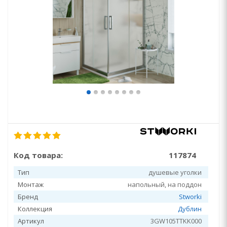
Код товара:
117874
Тип
душевые уголки
Монтаж
напольный, на поддон
Бренд
Stworki
Коллекция
Дублин
Артикул
3GW105TTKK000