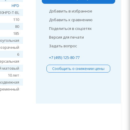
HPD
Добавить в избранное
10HPD-T-BL
110
Добавить к сравнению
80
Поделиться в соцсетях
185
Версия для печати
оугольная
Задать вопрос
розрачный
6
+7 (495) 125-80-77
ерсальная
й матовый
Сообщить о снижении цены
10 лет
аздвижная
временный