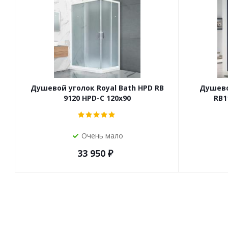
Душевой уголок Royal Bath HPD RB
Душево
9120 HPD-C 120x90
RB1
Очень мало
33 950
₽