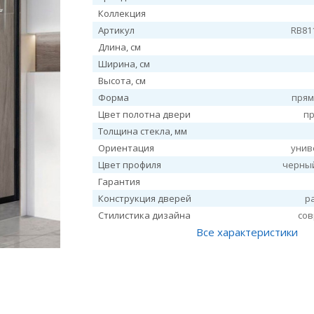
Коллекция
Артикул
RB81
Длина, см
Ширина, см
Высота, см
Форма
прям
Цвет полотна двери
п
Толщина стекла, мм
Ориентация
унив
Цвет профиля
черны
Гарантия
Конструкция дверей
р
Стилистика дизайна
со
Все характеристики