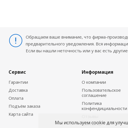
Обращаем ваше внимание, что фирма-производит
предварительного уведомления. Вся информация
Если вы нашли неточность или у вас есть други
Сервис
Информация
Гарантии
О компании
Доставка
Пользовательское
соглашение
Оплата
Политика
Подъём заказа
конфендициальности
Карта сайта
Отзывы
Мы используем cookie для улуч
Контакты