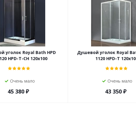
й уголок Royal Bath HPD
Душевой уголок Royal Ba
120 HPD-T-CH 120x100
1120 HPD-T 120x10
Очень мало
Очень мало
45 380
₽
43 350
₽