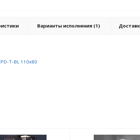
ристики
Варианты исполнения (1)
Доставк
HPD-T-BL 110x80