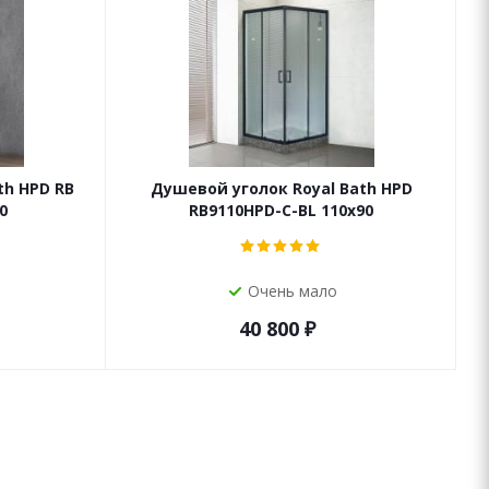
th HPD RB
Душевой уголок Royal Bath HPD
0
RB9110HPD-C-BL 110x90
Очень мало
40 800
₽