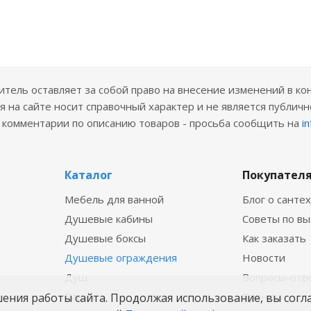
ель оставляет за собой право на внесение изменений в ко
 на сайте носит справочный характер и не является публичн
е комментарии по описанию товаров - просьба сообщить на
i
Каталог
Покупател
Мебель для ванной
Блог о санте
Душевые кабины
Советы по в
Душевые боксы
Как заказать
Душевые ограждения
Новости
Душ
Вопросы-отв
Ванны
Бренды
шения работы сайта. Продолжая использование, вы согл