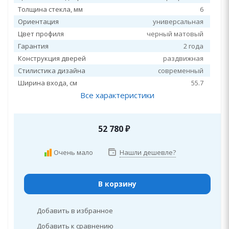
Толщина стекла, мм
6
Ориентация
универсальная
Цвет профиля
черный матовый
Гарантия
2 года
Конструкция дверей
раздвижная
Стилистика дизайна
современный
Ширина входа, см
55.7
Все характеристики
52 780
₽
Очень мало
Нашли дешевле?
В корзину
Добавить в избранное
Добавить к сравнению