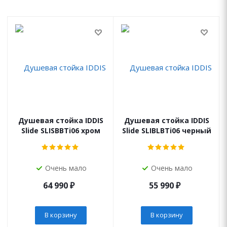
Душевая стойка IDDIS
Душевая стойка IDDIS
Slide SLISBBTi06 хром
Slide SLIBLBTi06 черный
Очень мало
Очень мало
64 990
₽
55 990
₽
В корзину
В корзину