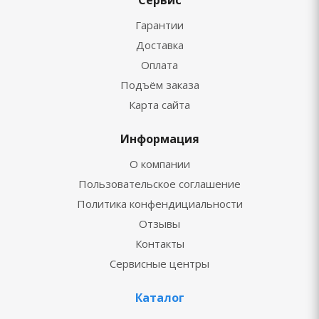
Сервис
Гарантии
Доставка
Оплата
Подъём заказа
Карта сайта
Информация
О компании
Пользовательское соглашение
Политика конфендициальности
Отзывы
Контакты
Сервисные центры
Каталог