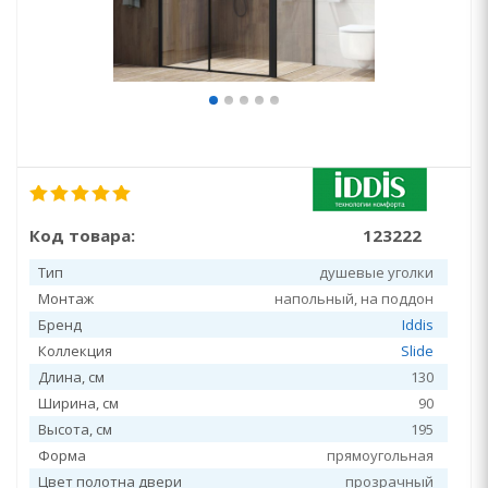
Код товара:
123222
Тип
душевые уголки
Монтаж
напольный, на поддон
Бренд
Iddis
Коллекция
Slide
Длина, см
130
Ширина, см
90
Высота, см
195
Форма
прямоугольная
Цвет полотна двери
прозрачный