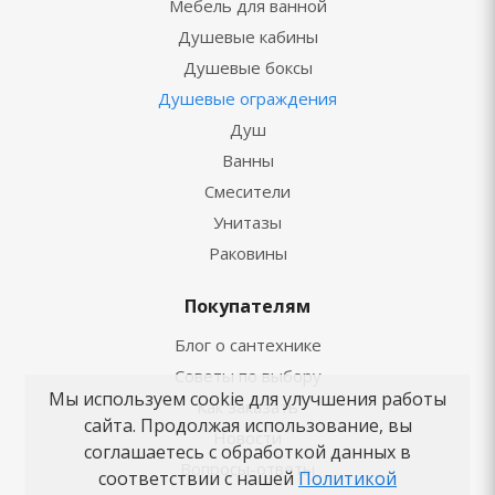
Мебель для ванной
Душевые кабины
Душевые боксы
Душевые ограждения
Душ
Ванны
Смесители
Унитазы
Раковины
Покупателям
Блог о сантехнике
Советы по выбору
Мы используем cookie для улучшения работы
Как заказать
сайта. Продолжая использование, вы
Новости
соглашаетесь с обработкой данных в
Вопросы-ответы
соответствии с нашей
Политикой