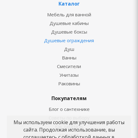
Каталог
Мебель для ванной
Душевые кабины
Душевые боксы
Душевые ограждения
Душ
Ванны
Смесители
Унитазы
Раковины
Покупателям
Блог о сантехнике
Советы по выбору
Мы используем cookie для улучшения работы
Как заказать
сайта. Продолжая использование, вы
Новости
соглашаетесь с обработкой данных в