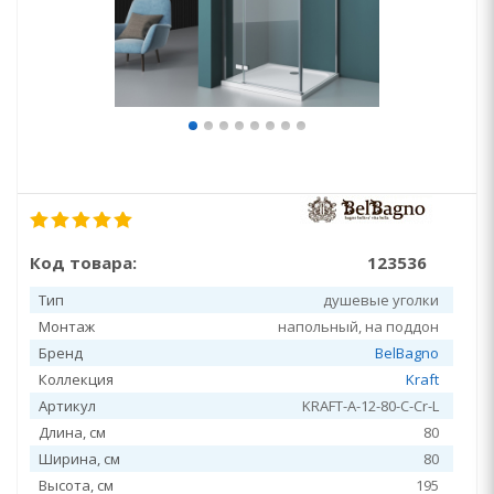
Код товара:
123536
Тип
душевые уголки
Монтаж
напольный, на поддон
Бренд
BelBagno
Коллекция
Kraft
Артикул
KRAFT-A-12-80-C-Cr-L
Длина, см
80
Ширина, см
80
Высота, см
195