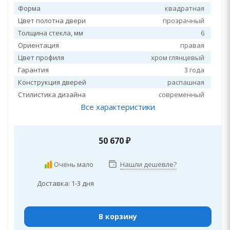
Форма
квадратная
Цвет полотна двери
прозрачный
Толщина стекла, мм
6
Ориентация
правая
Цвет профиля
хром глянцевый
Гарантия
3 года
Конструкция дверей
распашная
Стилистика дизайна
современный
Все характеристики
50 670
₽
Очень мало
Нашли дешевле?
Доставка: 1-3 дня
В корзину