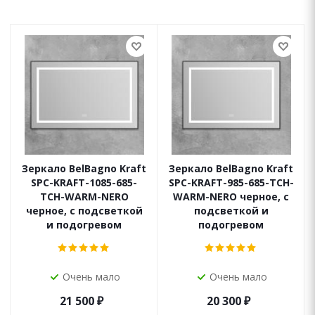
Зеркало BelBagno Kraft
Зеркало BelBagno Kraft
SPC-KRAFT-1085-685-
SPC-KRAFT-985-685-TCH-
TCH-WARM-NERO
WARM-NERO черное, с
черное, с подсветкой
подсветкой и
и подогревом
подогревом
Очень мало
Очень мало
21 500
₽
20 300
₽