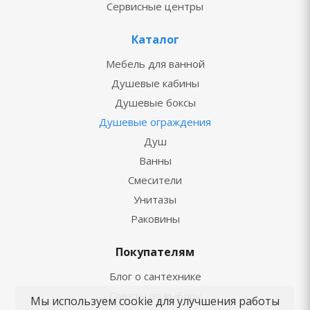
Сервисные центры
Каталог
Мебель для ванной
Душевые кабины
Душевые боксы
Душевые ограждения
Душ
Ванны
Смесители
Унитазы
Раковины
Покупателям
Блог о сантехнике
Советы по выбору
Мы используем cookie для улучшения работы