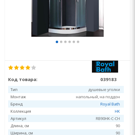
Код товара:
039183
Тип
душевые уголки
Монтаж
напольный, на поддон
Бренд
Royal Bath
Коллекция
HK
Артикул
RB90HK-C-CH
Длина, см
90
Ширина, см
90