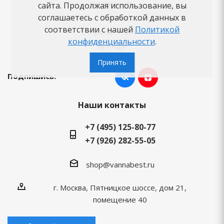
Как заказать
сайта. Продолжая использование, вы
соглашаетесь с обработкой данных в
Новости
соответствии с нашей
Политикой
Вопросы-ответы
конфиденциальности
.
Бренды
Принять
Подпишись:
Наши контакты
+7 (495) 125-80-77
+7 (926) 282-55-05
shop@vannabest.ru
г. Москва, Пятницкое шоссе, дом 21,
помещение 40