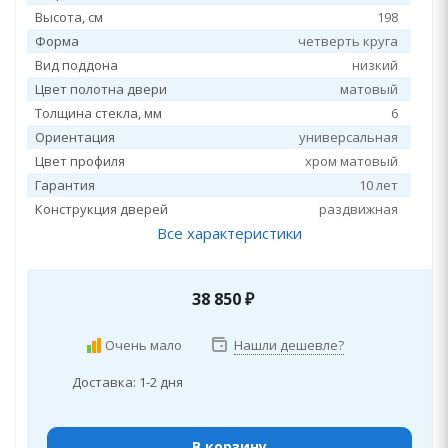
Высота, см
198
Форма
четверть круга
Вид поддона
низкий
Цвет полотна двери
матовый
Толщина стекла, мм
6
Ориентация
универсальная
Цвет профиля
хром матовый
Гарантия
10 лет
Конструкция дверей
раздвижная
Все характеристики
38 850
₽
Очень мало
Нашли дешевле?
Доставка: 1-2 дня
В корзину