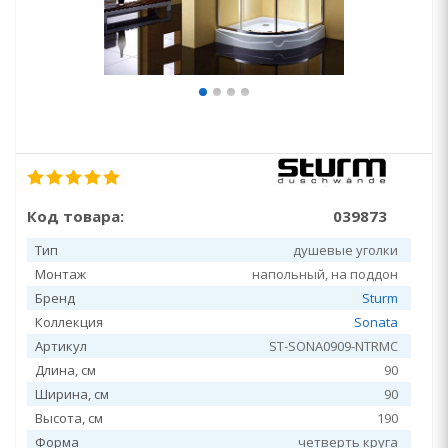
Код товара:
039873
Тип
душевые уголки
Монтаж
напольный, на поддон
Бренд
Sturm
Коллекция
Sonata
Артикул
ST-SONA0909-NTRMC
Длина, см
90
Ширина, см
90
Высота, см
190
Форма
четверть круга