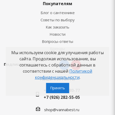
Покупателям
Блог о сантехнике
Советы по выбору
Как заказать
Новости
Вопросы-ответы
Бренды
Мы используем cookie для улучшения работы
сайта. Продолжая использование, вы
Подпишись:
соглашаетесь с обработкой данных в
соответствии с нашей
Политикой
конфиденциальности
.
Наши контакты
Принять
+7 (495) 125-80-77
+7 (926) 282-55-05
shop@vannabest.ru