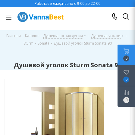
Работаем ежедневно с 9-00 до 22-00
Главная
-
Каталог
-
Душевые ограждения
-
Душевые уголки
-
Sturm
-
Sonata
-
Душевой уголок Sturm Sonata 90
0
Душевой уголок Sturm Sonata 90
0
0