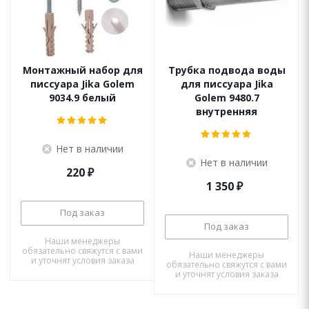
Монтажный набор для
Трубка подвода воды
писсуара Jika Golem
для писсуара Jika
9034.9 белый
Golem 9480.7
внутренняя
Нет в наличии
Нет в наличии
220
₽
1 350
₽
Под заказ
Под заказ
Наши менеджеры
обязательно свяжутся с вами
Наши менеджеры
и уточнят условия заказа
обязательно свяжутся с вами
и уточнят условия заказа