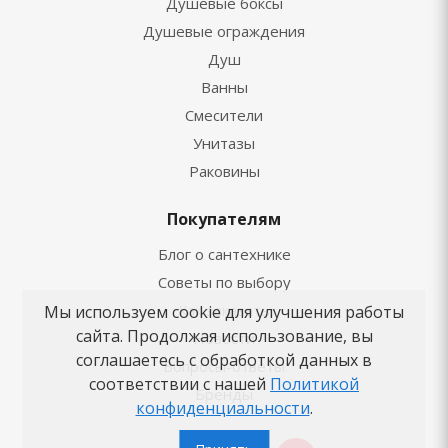
Душевые боксы
Душевые ограждения
Душ
Ванны
Смесители
Унитазы
Раковины
Покупателям
Блог о сантехнике
Советы по выбору
Как заказать
Мы используем cookie для улучшения работы
сайта. Продолжая использование, вы
Новости
соглашаетесь с обработкой данных в
Вопросы-ответы
соответствии с нашей
Политикой
Бренды
конфиденциальности
.