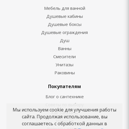
Мебель для ванной
Душевые кабины
Душевые боксы
Душевые ограждения
Душ
Ванны
Смесители
Унитазы
Раковины
Покупателям
Блог о сантехнике
Советы по выбору
Мы используем cookie для улучшения работы
Как заказать
сайта. Продолжая использование, вы
Новости
соглашаетесь с обработкой данных в
Вопросы-ответы