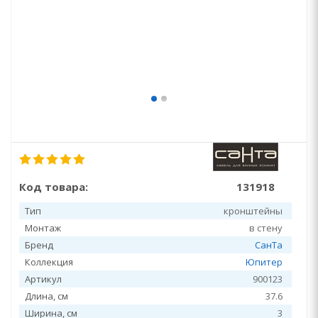
Код товара:
131918
Тип
кронштейны
Монтаж
в стену
Бренд
СанТа
Коллекция
Юпитер
Артикул
900123
Длина, см
37.6
Ширина, см
3