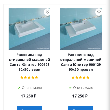
Раковина над
Раковина над
стиральной машиной
стиральной машиной
Санта Юпитер 900128
Санта Юпитер 900129
90х50 левая
90х50 правая
Очень мало
Очень мало
17 250
₽
17 250
₽