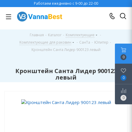
Работаем ежедневно с 9-00 до 22-00
Главная
-
Каталог
-
Комплектующие
-
Комплектующие для раковин
-
СанТа
-
Юпитер
-
Кронштейн Санта Лидер 900123 левый
0
Кронштейн Санта Лидер 900123
левый
0
0