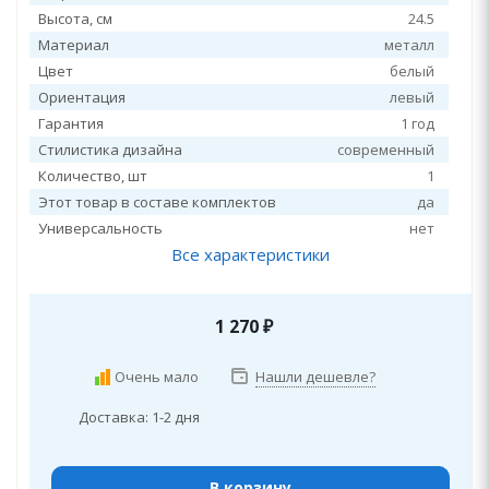
Высота, см
24.5
Материал
металл
Цвет
белый
Ориентация
левый
Гарантия
1 год
Стилистика дизайна
современный
Количество, шт
1
Этот товар в составе комплектов
да
Универсальность
нет
Все характеристики
1 270
₽
Очень мало
Нашли дешевле?
Доставка: 1-2 дня
В корзину