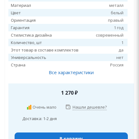
Материал
металл
Цвет
белый
Ориентация
правый
Гарантия
1 год
Стилистика дизайна
современный
Количество, шт
1
Этот товар в составе комплектов
да
Универсальность
нет
Страна
Россия
Все характеристики
1 270
₽
Очень мало
Нашли дешевле?
Доставка: 1-2 дня
В корзину