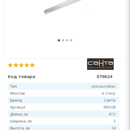
Код товара:
079624
Тип
кронштейны
Монтаж
в стену
Бренд
СанТа
Артикул
900108
Длина, см
47.5
Ширина, см
3
Высота, см
14