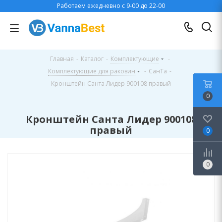
Работаем ежедневно с 9-00 до 22-00
Главная
-
Каталог
-
Комплектующие
-
Комплектующие для раковин
-
СанТа
-
Кронштейн Санта Лидер 900108 правый
0
Кронштейн Санта Лидер 900108
правый
0
0