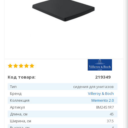
Код товара:
219349
Тип
сидения для унитазов
Бренд
Villeroy & Boch
Коллекция
Memento 2.0
Артикул
8M24S1R7
Длина, см
45
Ширина, см
37.5
Высота, см
4