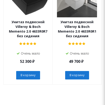
Унитаз подвесной
Унитаз подвесной
Villeroy & Boch
Villeroy & Boch
Memento 2.0 4633R0R7
Memento 2.0 4633R0R1
без сидения
без сидения
Очень мало
Очень мало
52 300
₽
49 700
₽
В корзину
В корзину