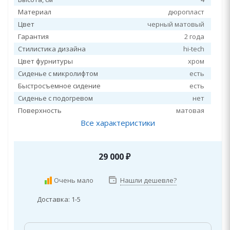
Материал
дюропласт
Цвет
черный матовый
Гарантия
2 года
Стилистика дизайна
hi-tech
Цвет фурнитуры
хром
Сиденье с микролифтом
есть
Быстросъемное сидение
есть
Сиденье с подогревом
нет
Поверхность
матовая
Все характеристики
29 000
₽
Очень мало
Нашли дешевле?
Доставка: 1-5