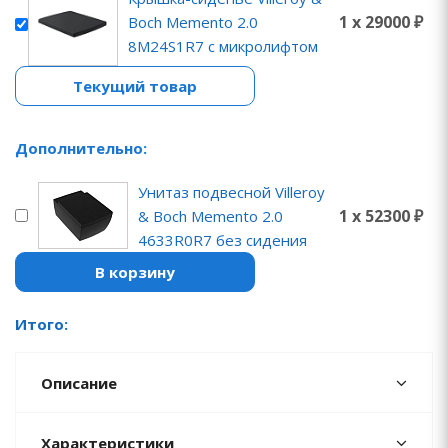
1 x 29000 ₽
Boch Memento 2.0
8M24S1R7 с микролифтом
Текущий товар
Дополнительно:
Унитаз подвесной Villeroy
1 x 52300 ₽
& Boch Memento 2.0
4633R0R7 без сидения
В корзину
Итого:
Описание
Характеристики